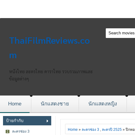
ThaiFilmReviews.co
m
หนังไทย ละครไทย ดาราไทย รวบรวมภาพและ
ข้อมูลต่างๆ
Home
นักแสดงชาย
นักแสดงหญิง
ป้ายกำกับ
Home
»
ละครช่อง 3
,
ละครปี 2525
» ปีกทอ
ละครช่อง 3