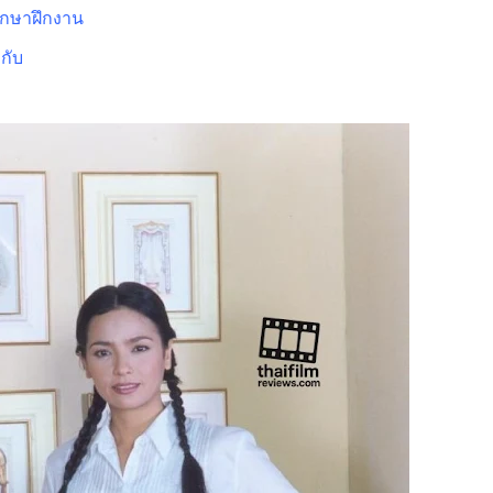
กศึกษาฝึกงาน
กับ