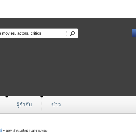
ผู้กำกับ
ข่าว
ี
» อลหม่านหลังบ้านทรายทอง