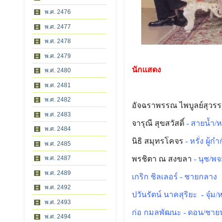
พ.ศ. 2476
พ.ศ. 2477
พ.ศ. 2478
พ.ศ. 2479
นักแสดง
พ.ศ. 2480
พ.ศ. 2481
พ.ศ. 2482
อัจฉราพรรณ ไพบูลย์สุวร
พ.ศ. 2483
จารุณี สุขสวัสดิ์
- สายน้ำ/
พ.ศ. 2484
นิธิ สมุทรโคจร
- หรั่ง ผู้กำ
พ.ศ. 2485
พรชิตา ณ สงขลา
- นุช/พ
พ.ศ. 2487
พ.ศ. 2489
เกริก ชิลเลอร์ - ชายกลาง
พ.ศ. 2492
ปวันรัตน์ นาคสุริยะ - จุ๋ม/
พ.ศ. 2493
ก่อ กมลพัฒนะ - ดอน/ชาย
พ.ศ. 2494