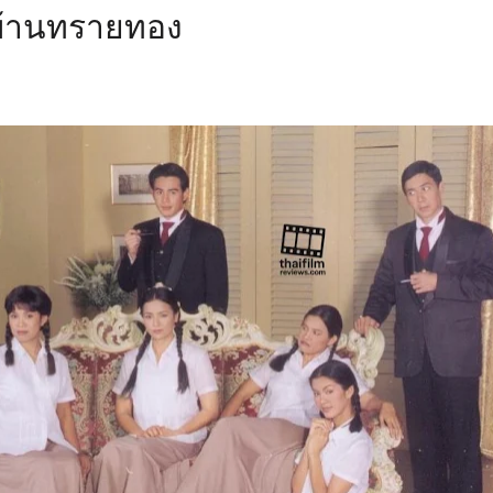
บ้านทรายทอง