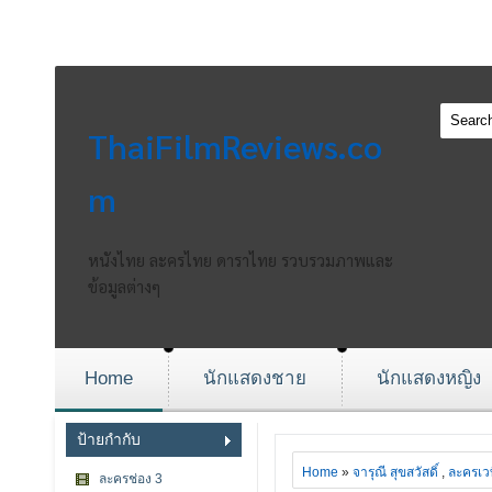
ThaiFilmReviews.co
m
หนังไทย ละครไทย ดาราไทย รวบรวมภาพและ
ข้อมูลต่างๆ
Home
นักแสดงชาย
นักแสดงหญิง
ป้ายกำกับ
Home
»
จารุณี สุขสวัสดิ์
,
ละครเวท
ละครช่อง 3