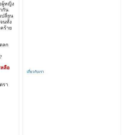
ผู้หญิง
ากัน
ปลี่ยน
จนทั้ง
รคร้าย
นตลก
?
เหลือ
เกี่ยวกับเรา
งตรา