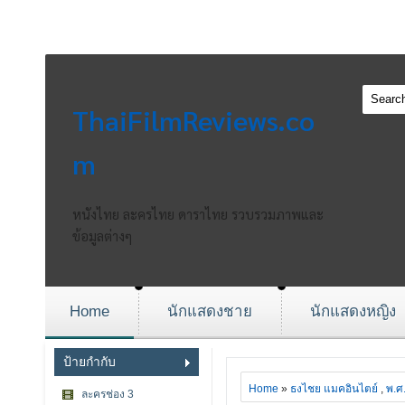
ThaiFilmReviews.co
m
หนังไทย ละครไทย ดาราไทย รวบรวมภาพและ
ข้อมูลต่างๆ
Home
นักแสดงชาย
นักแสดงหญิง
ป้ายกำกับ
Home
»
ธงไชย แมคอินไตย์
,
พ.ศ
ละครช่อง 3