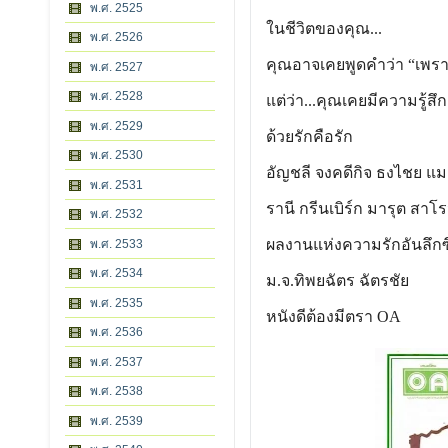
พ.ศ. 2525
ในชีวิตของคุณ...
พ.ศ. 2526
คุณอาจเคยพูดคำว่า “เพรา
พ.ศ. 2527
พ.ศ. 2528
แต่ว่า...คุณเคยมีความรู้สึ
พ.ศ. 2529
ด้วยรักคือรัก
พ.ศ. 2530
อัญชลี จงคดีกิจ ธงไชย แม
พ.ศ. 2531
รานี กรีนเบิร์ก มารุต สา
พ.ศ. 2532
ผลงานแห่งความรักอันลึกซึ
พ.ศ. 2533
พ.ศ. 2534
ม.จ.ทิพยฉัตร ฉัตรชัย
พ.ศ. 2535
หนังดีต้องมีตรา OA
พ.ศ. 2536
พ.ศ. 2537
พ.ศ. 2538
พ.ศ. 2539