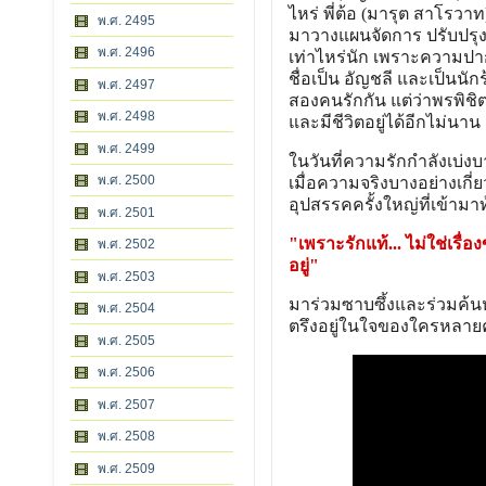
ไหร่ พี่ต้อ (มารุต สาโรวาท)
พ.ศ. 2495
มาวางแผนจัดการ ปรับปรุงแ
พ.ศ. 2496
เท่าไหร่นัก เพราะความปา
ชื่อเป็น อัญชลี และเป็นนักร
พ.ศ. 2497
สองคนรักกัน แต่ว่าพรพิชิตก
พ.ศ. 2498
และมีชีวิตอยู่ได้อีกไม่นาน
พ.ศ. 2499
ในวันที่ความรักกำลังเบ่ง
พ.ศ. 2500
เมื่อความจริงบางอย่างเกี่ย
อุปสรรคครั้งใหญ่ที่เข้ามา
พ.ศ. 2501
"เพราะรักแท้... ไม่ใช่เรื
พ.ศ. 2502
อยู่"
พ.ศ. 2503
มาร่วมซาบซึ้งและร่วมค้
พ.ศ. 2504
ตรึงอยู่ในใจของใครหลายคน 
พ.ศ. 2505
พ.ศ. 2506
พ.ศ. 2507
พ.ศ. 2508
พ.ศ. 2509