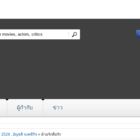
ผู้กำกับ
ข่าว
. 2528
,
อัญชลี จงคดีกิจ
» ด้วยรักคือรัก