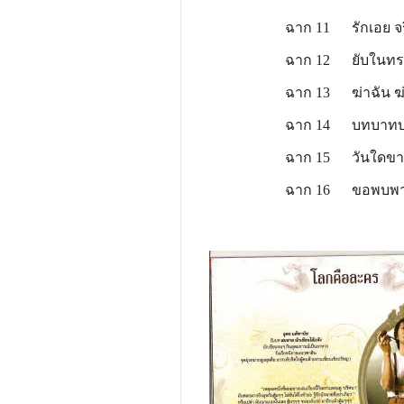
ฉาก 11 รักเอย จริงหรื
ฉาก 12 ยับในทรวงเข
ฉาก 13 ฆ่าฉัน ฆ่าฉัน 
ฉาก 14 บทบาทบางตอนชี
ฉาก 15 วันใดขาดฉันแล
ฉาก 16 ขอพบพานพิศว