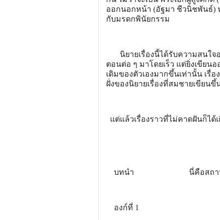
ออกนอกหน้า (อัฐมา ชีวนิชพันธ์) ห
กับมรดกพินัยกรรม
นิยายเรื่องนี้ได้รับความสนใจอ
ตอนต่อ ๆ มาโดยเร็ว แต่ยิ่งเขียน
เดิมของตัวเองมากขึ้นเท่านั้น เร
ฝั่งของนิยายเรื่องที่สมชายเขียน
แต่แล้วเรื่องราวที่ไม่คาดฝันก็ได้เก
บทนำ นี่คือสถานแห่ง
องก์ที่ 1