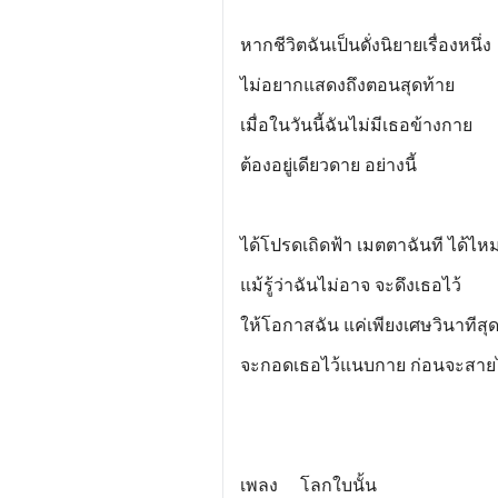
หากชีวิตฉันเป็นดั่งนิยายเรื่องหนึ่ง
ไม่อยากแสดงถึงตอนสุดท้าย
เมื่อในวันนี้ฉันไม่มีเธอข้างกาย
ต้องอยู่เดียวดาย อย่างนี้
ได้โปรดเถิดฟ้า เมตตาฉันที ได้ไห
แม้รู้ว่าฉันไม่อาจ จะดึงเธอไว้
ให้โอกาสฉัน แค่เพียงเศษวินาทีสุ
จะกอดเธอไว้แนบกาย ก่อนจะสาย
เพลง โลกใบนั้น