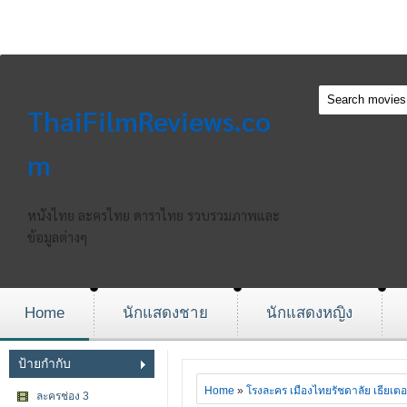
ThaiFilmReviews.co
m
หนังไทย ละครไทย ดาราไทย รวบรวมภาพและ
ข้อมูลต่างๆ
Home
นักแสดงชาย
นักแสดงหญิง
ป้ายกำกับ
Home
»
โรงละคร เมืองไทยรัชดาลัย เธียเตอ
ละครช่อง 3