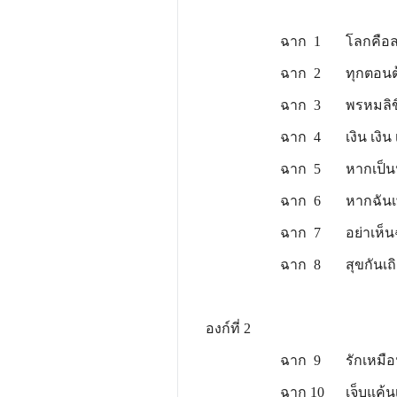
ฉาก 1 โลกคือละ
ฉาก 2 ทุกตอนต้องแสด
ฉาก 3 พรหมลิขิตบันดาล
ฉาก 4 เงิน เงิน เงิน 
ฉาก 5 หากเป็นหนี้แล้ว ข
ฉาก 6 หากฉันเพ่งมอง 
ฉาก 7 อย่าเห็นฉันเป
ฉาก 8 สุขกันเถิดเรา 
องก์ที่ 2
ฉาก 9 รักเหมือนโคถึก
ฉาก 10 เจ็บแค้นเคือง