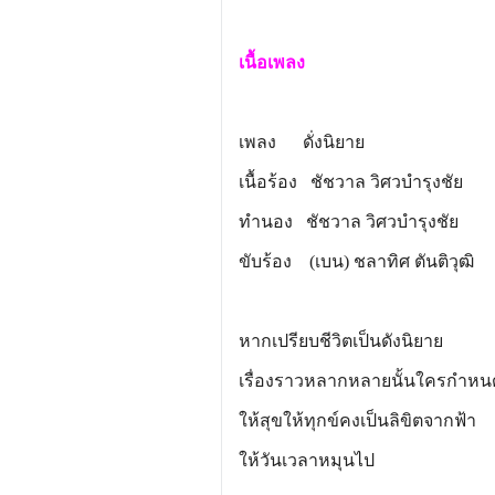
เนื้อเพลง
เพลง ดั่งนิยาย
เนื้อร้อง ชัชวาล วิศวบำรุงชัย
ทำนอง ชัชวาล วิศวบำรุงชัย
ขับร้อง (เบน) ชลาทิศ ตันติวุฒิ
หากเปรียบชีวิตเป็นดังนิยาย
เรื่องราวหลากหลายนั้นใครกำห
ให้สุขให้ทุกข์คงเป็นลิขิตจากฟ้า
ให้วันเวลาหมุนไป