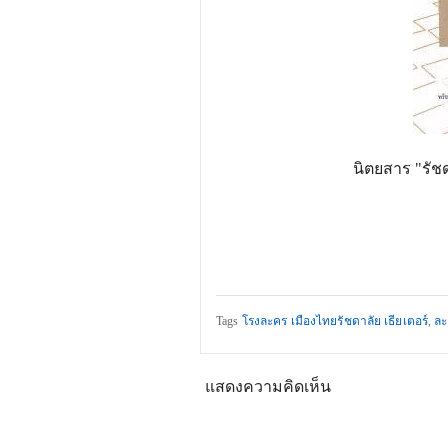
นิตยสาร "รัชด
Tags
โรงละคร เมืองไทยรัชดาลัย เธียเตอร์
,
ละ
แสดงความคิดเห็น