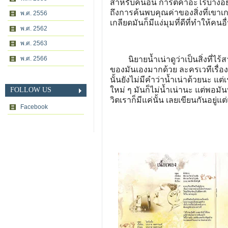
สำหรับคนอื่น การตีค่าอะไรบางอย
ถึงการค้นพบคุณค่าของสิ่งที่เขาเกล
พ.ศ. 2556
เกลียดมันก็มีแง่มุมที่ดีที่ทำให้คน
พ.ศ. 2562
พ.ศ. 2563
พ.ศ. 2566
นิยายน้ำเน่าดูว่าเป็นสิ่งที่ไร้
ของมันเองมากด้วย ละครเวทีเรื่องนี
นั้นยังไม่มีคำว่าน้ำเน่าด้วยนะ แต่
ใหม่ ๆ มันก็ไม่น้ำเน่านะ แต่พอมัน
FOLLOW US
วิตเราก็มีแค่นั้น เลยเขียนกันอยู่แต
Facebook