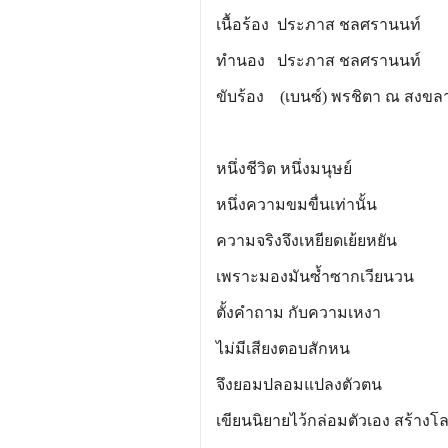
เนื้อร้อง ประภาส ชลศรานนท์
ทำนอง ประภาส ชลศรานนท์
ขับร้อง (เบนซ์) พรชิตา ณ สงขล
หนึ่งชีวิต หนึ่งมนุษย์
หนึ่งความขมขื่นเท่านั้น
ความจริงจึงเหยียดเย้ยหยัน
เพราะมองมันซ้ำซากเวียนวน
ตั้งคำถาม กับความเหงา
ไม่มีเสียงตอบสักหน
จึงยอมปลอมแปลงตัวตน
เขียนนิยายไว้กล่อมตัวเอง สร้างโ