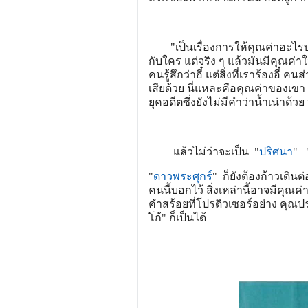
"เป็นเรื่องการให้คุณค่าอะไรบางอ
กับใคร แต่จริง ๆ แล้วมันมีคุณค่าใน
คนรู้สึกว่าอี๋ แต่สิ่งที่เราร้องอี๋
เสียด้วย นี่แหละคือคุณค่าของเขา ซ
ยุคอดีตซึ่งยังไม่มีคำว่าน้ำเน่าด้วย 
แล้วไม่ว่าจะเป็น "
ปริศนา
" 
"
ดาวพระศุกร์
" ก็ยังต้องก้าวเดินต
คนนี้บอกไว้ สิ่งเหล่านี้อาจมีคุณค
คำสร้อยที่โปรดิวเซอร์อย่าง คุณ
โก้" ก็เป็นได้