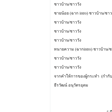
ชาวบ้าน/ชาววัง ไกรช
ชายน้อย (ฉาก intro) ชาวบ้าน
ชาวบ้าน/ชาววัง ชวลิต
ชาวบ้าน/ชาววัง ธว
ชาวบ้าน/ชาววัง พัชรว
ทนายความ (ฉากintro) ชาวบ้าน/ช
ชาวบ้าน/ชาววัง ศุภฤ
ชาวบ้าน/ชาววัง สถิต
จากคำให้การของผู้กระทำ (กำกั
ธีรวัฒน์ อนุวัตรอุดม
จา