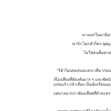
นางเอกในนวนิยาน
น่ารัก ไม่กลัวใคร จุดม
ไม่ใช่คนดีอย่าง
"ริต้าไม่เคยเล่นละครเวทีมาก่อนค
เรื่องเสียงที่ต้องดังมาก ๆ และชัดถ้
แก่นแก้ว กล้าเถียง เป็นนักเรียนน
แต่บางฉากเราต้องเสียดสีตัวละครท