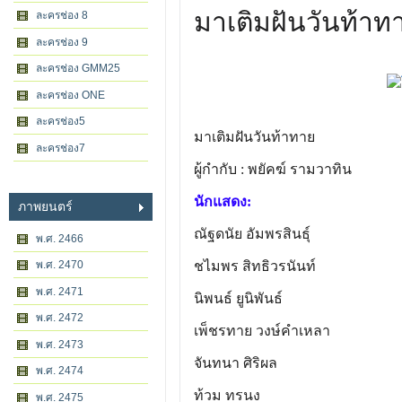
มาเติมฝันวันท้าท
ละครช่อง 8
ละครช่อง 9
ละครช่อง GMM25
ละครช่อง ONE
ละครช่อง5
มาเติมฝันวันท้าทาย
ละครช่อง7
ผู้กำกับ : พยัคฆ์ รามวาทิน
นักแสดง:
ภาพยนตร์
ณัฐดนัย อัมพรสินธุ์
พ.ศ. 2466
พ.ศ. 2470
ชไมพร สิทธิวรนันท์
พ.ศ. 2471
นิพนธ์ ยูนิพันธ์
พ.ศ. 2472
เพ็ชรทาย วงษ์คำเหลา
พ.ศ. 2473
จันทนา ศิริผล
พ.ศ. 2474
ท้วม ทรนง
พ.ศ. 2475