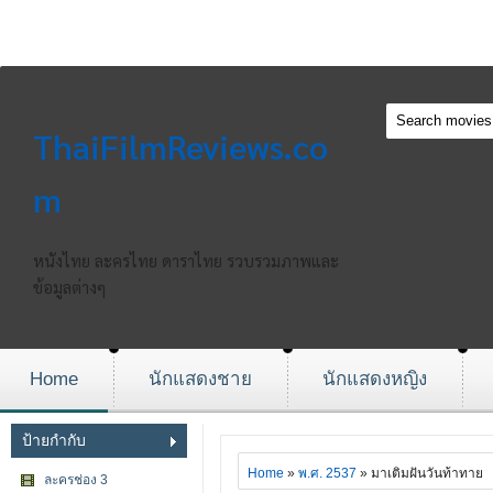
ThaiFilmReviews.co
m
หนังไทย ละครไทย ดาราไทย รวบรวมภาพและ
ข้อมูลต่างๆ
Home
นักแสดงชาย
นักแสดงหญิง
ป้ายกำกับ
Home
»
พ.ศ. 2537
» มาเติมฝันวันท้าทาย
ละครช่อง 3