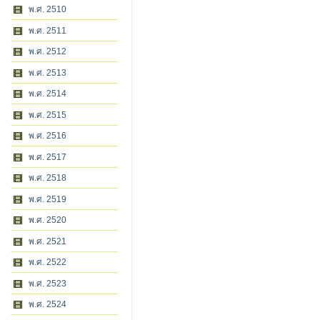
พ.ศ. 2510
พ.ศ. 2511
พ.ศ. 2512
พ.ศ. 2513
พ.ศ. 2514
พ.ศ. 2515
พ.ศ. 2516
พ.ศ. 2517
พ.ศ. 2518
พ.ศ. 2519
พ.ศ. 2520
พ.ศ. 2521
พ.ศ. 2522
พ.ศ. 2523
พ.ศ. 2524