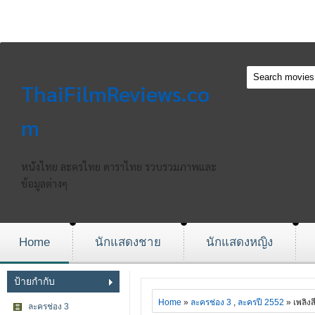
ThaiFilmReviews.co
m
หนังไทย ละครไทย ดาราไทย รวบรวมภาพและ
ข้อมูลต่างๆ
Home
นักแสดงชาย
นักแสดงหญิง
ป้ายกำกับ
Home
»
ละครช่อง 3
,
ละครปี 2552
» เพลิงสีร
ละครช่อง 3