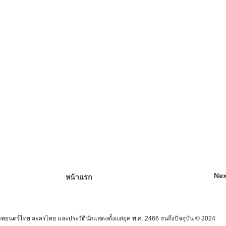
Nex
หน้าแรก
นตร์ไทย ละครไทย และประวัตินักแสดงตั้งแต่ยุค พ.ศ. 2466 จนถึงปัจจุบัน © 2024