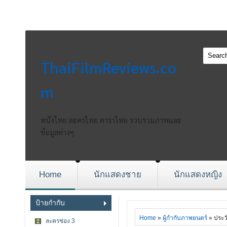
ThaiFilmReviews.co
m
หนังไทย ละครไทย ดาราไทย รวบรวมภาพและ
ข้อมูลต่างๆ
Home
นักแสดงชาย
นักแสดงหญิง
ป้ายกำกับ
Home
»
ผู้กำกับภาพยนตร์
» ประว
ละครช่อง 3