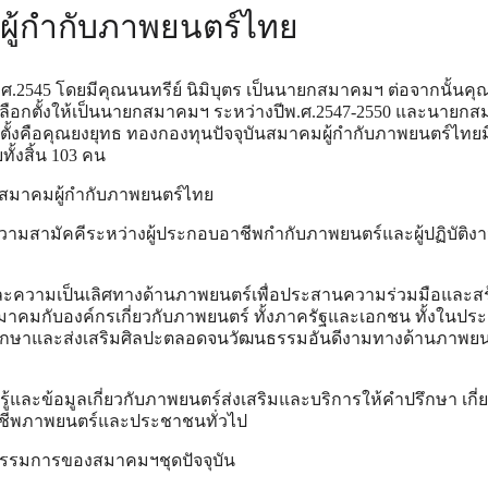
ผู้กำกับภาพยนตร์ไทย
ีพ.ศ.2545 โดยมีคุณนนทรีย์ นิมิบุตร เป็นนายกสมาคมฯ ต่อจากนั้นคุ
ารเลือกตั้งให้เป็นนายกสมาคมฯ ระหว่างปีพ.ศ.2547-2550 และนายก
อกตั้งคือคุณยงยุทธ ทองกองทุนปัจจุบันสมาคมผู้กำกับภาพยนตร์ไทยม
ทั้งสิ้น 103 คน
้งสมาคมผู้กำกับภาพยนตร์ไทย
ความสามัคคีระหว่างผู้ประกอบอาชีพกำกับภาพยนตร์และผู้ปฏิบัติงาน
พและความเป็นเลิศทางด้านภาพยนตร์เพื่อประสานความร่วมมือและสร
มาคมกับองค์กรเกี่ยวกับภาพยนตร์ ทั้งภาครัฐและเอกชน ทั้งในปร
รักษาและส่งเสริมศิลปะตลอดจนวัฒนธรรมอันดีงามทางด้านภาพยน
ู้และข้อมูลเกี่ยวกับภาพยนตร์ส่งเสริมและบริการให้คำปรึกษา เกี่ย
าชีพภาพยนตร์และประชาชนทั่วไป
รรมการของสมาคมฯชุดปัจจุบัน