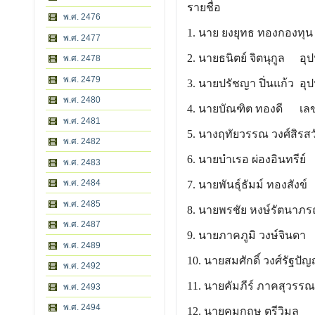
รายชื่อ
พ.ศ. 2476
1. นาย ยงยุทธ ทองกองทุน
พ.ศ. 2477
2. นายธนิตย์ จิตนุกูล
อุ
พ.ศ. 2478
พ.ศ. 2479
3. นายปรัชญา ปิ่นแก้ว
อุ
พ.ศ. 2480
4. นายบัณฑิต ทองดี
เล
พ.ศ. 2481
5. นางฤทัยวรรณ วงศ์สิรสวั
พ.ศ. 2482
6. นายบำเรอ ผ่องอินทรีย์
พ.ศ. 2483
พ.ศ. 2484
7. นายพันธุ์ธัมม์ ทองส
พ.ศ. 2485
8. นายพรชัย หงษ์รัตนาภร
พ.ศ. 2487
9. นายภาคภูมิ วงษ์จินดา
พ.ศ. 2489
10. นายสมศักดิ์ วงศ์รัฐปั
พ.ศ. 2492
11. นายคัมภีร์ ภาคสุวรรณ
พ.ศ. 2493
พ.ศ. 2494
12. นายคมกฤษ ตรีวิมล