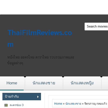
ThaiFilmReviews.co
m
หนังไทย ละครไทย ดาราไทย รวบรวมภาพและ
ข้อมูลต่างๆ
Home
นักแสดงชาย
นักแสดงหญิง
ป้ายกำกับ
Home
»
นักแสดงชาย
» จิตรภาณุ กลมแก้ว
ละครช่อง 3