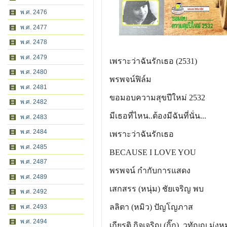
พ.ศ. 2476
พ.ศ. 2477
พ.ศ. 2478
พ.ศ. 2479
เพราะว่าฉันรักเธอ (2531)
พ.ศ. 2480
พรพจน์ฟิล์ม
พ.ศ. 2481
ขอมอบความสุขปีใหม่ 2532
พ.ศ. 2482
มีเธอที่ไหน..ต้องมีฉันที่นั่น...
พ.ศ. 2483
พ.ศ. 2484
เพราะว่าฉันรักเธอ
พ.ศ. 2485
BECAUSE I LOVE YOU
พ.ศ. 2487
พรพจน์ กำกับการแสดง
พ.ศ. 2489
เสกสรร (หนุ่ม) ชัยเจริญ พบ
พ.ศ. 2492
ลลิตา (หมิว) ปัญโญภาส
พ.ศ. 2493
พ.ศ. 2494
เกียรติ กิจเจริญ (กิ๊ก), วทัญญู มุ่