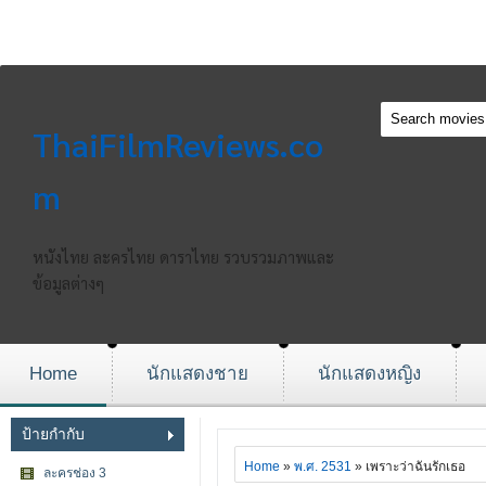
ThaiFilmReviews.co
m
หนังไทย ละครไทย ดาราไทย รวบรวมภาพและ
ข้อมูลต่างๆ
Home
นักแสดงชาย
นักแสดงหญิง
ป้ายกำกับ
Home
»
พ.ศ. 2531
» เพราะว่าฉันรักเธอ
ละครช่อง 3