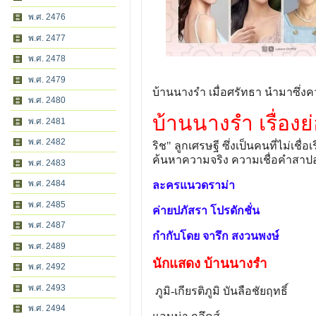
พ.ศ. 2476
พ.ศ. 2477
พ.ศ. 2478
พ.ศ. 2479
บ้านนางรำ เมื่อศรัทธา นำมาซึ่
พ.ศ. 2480
บ้านนางรำ เรื่องย
พ.ศ. 2481
พ.ศ. 2482
ริช" ลูกเศรษฐี ซึ่งเป็นคนที่ไม่เชื
ค้นหาความจริง ความเชื่อคำสาปอ
พ.ศ. 2483
พ.ศ. 2484
ละครแนวดราม่า
พ.ศ. 2485
ค่ายปภัสรา โปรดักชั่น
พ.ศ. 2487
กำกับโดย จารึก สงวนพงษ์
พ.ศ. 2489
นักแสดง บ้านนางรำ
พ.ศ. 2492
พ.ศ. 2493
ภูมิ-เกียรติภูมิ บันลือชัยฤทธิ์
พ.ศ. 2494