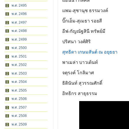
แอนน่า กลึคส์
พ.ศ. 2495
แพม-สุชานุช ธรรมวงค์
พ.ศ. 2496
บิ๊กเอ็ม-สุเมธา รอยสี
พ.ศ. 2497
อีฟ-กัญณัฐสินี ทรัพย์มี
พ.ศ. 2498
พ.ศ. 2499
ปริศนา วงศ์ศิริ
พ.ศ. 2500
สุทธิดา เกษมสันต์ ณ อยุธยา
พ.ศ. 2501
พาเมล่า บาวเด้นท์
พ.ศ. 2502
จตุรงค์ โกลิมาศ
พ.ศ. 2503
พ.ศ. 2504
ธิตินันท์ สุวรรณศักดิ์
พ.ศ. 2505
อิทธิกร สาธุธรรม
พ.ศ. 2506
พ.ศ. 2507
พ.ศ. 2508
พ.ศ. 2509