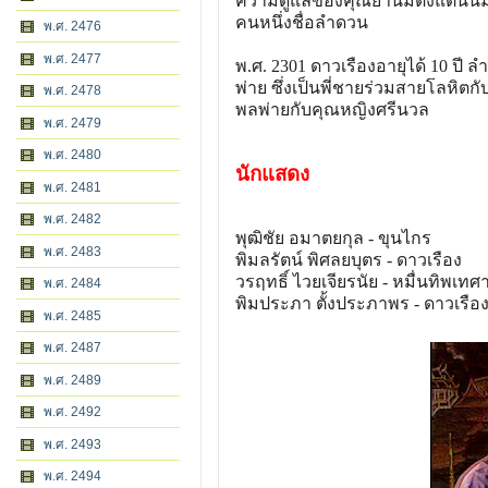
ความดูแลของคุณย่านิ่มตั้งแต่นั้
คนหนึ่งชื่อลำดวน
พ.ศ. 2476
พ.ศ. 2477
พ.ศ. 2301 ดาวเรืองอายุได้ 10 ปี 
พ่าย ซึ่งเป็นพี่ชายร่วมสายโลหิ
พ.ศ. 2478
พลพ่ายกับคุณหญิงศรีนวล
พ.ศ. 2479
พ.ศ. 2480
นักแสดง
พ.ศ. 2481
พ.ศ. 2482
พุฒิชัย อมาตยกุล - ขุนไกร
พ.ศ. 2483
พิมลรัตน์ พิศลยบุตร - ดาวเรือง
วรฤทธิ์ ไวยเจียรนัย - หมื่นทิพเทศ
พ.ศ. 2484
พิมประภา ตั้งประภาพร - ดาวเรือง 
พ.ศ. 2485
พ.ศ. 2487
พ.ศ. 2489
พ.ศ. 2492
พ.ศ. 2493
พ.ศ. 2494