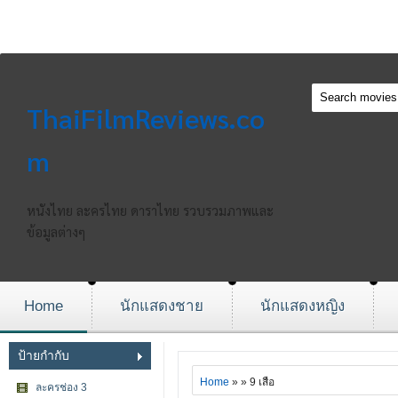
ThaiFilmReviews.co
m
หนังไทย ละครไทย ดาราไทย รวบรวมภาพและ
ข้อมูลต่างๆ
Home
นักแสดงชาย
นักแสดงหญิง
ป้ายกำกับ
Home
» » 9 เสือ
ละครช่อง 3