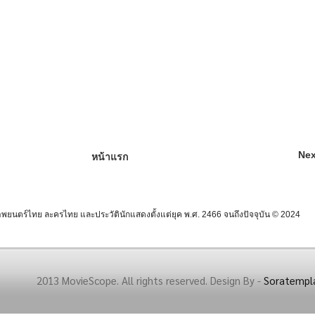
Nex
หน้าแรก
นตร์ไทย ละครไทย และประวัตินักแสดงตั้งแต่ยุค พ.ศ. 2466 จนถึงปัจจุบัน © 2024
2013 MovieScope. All rights reserved. Design By -
Soratempl