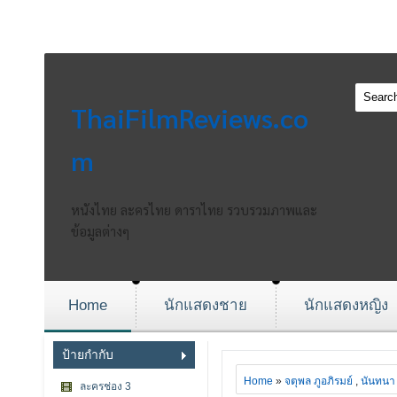
ThaiFilmReviews.co
m
หนังไทย ละครไทย ดาราไทย รวบรวมภาพและ
ข้อมูลต่างๆ
Home
นักแสดงชาย
นักแสดงหญิง
ป้ายกำกับ
Home
»
จตุพล ภูอภิรมย์
,
นันทนา 
ละครช่อง 3