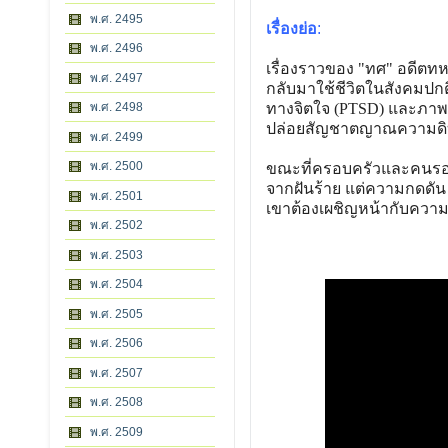
พ.ศ. 2495
เรื่องย่อ
:
พ.ศ. 2496
เรื่องราวของ "ทศ" อดีตทห
พ.ศ. 2497
กลับมาใช้ชีวิตในสังคมปก
พ.ศ. 2498
ทางจิตใจ (PTSD) และภา
ปล่อยสัญชาตญาณความดิบโ
พ.ศ. 2499
พ.ศ. 2500
ขณะที่ครอบครัวและคนรอบ
จากฝันร้าย แต่ความกดดั
พ.ศ. 2501
เขาต้องเผชิญหน้ากับความ
พ.ศ. 2502
พ.ศ. 2503
พ.ศ. 2504
พ.ศ. 2505
พ.ศ. 2506
พ.ศ. 2507
พ.ศ. 2508
พ.ศ. 2509