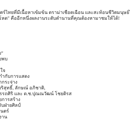
ไทยที่มีเนื้อหาเข้มข้น ดราม่าเชือดเฉือน และสะท้อนชีวิตมนุษย์ไ
ณโหด" คืออีกหนึ่งผลงานระดับตำนานที่คุณต้องหามาชมให้ได้!
บ“
คยพบ
ะใจ
-กำกับการแสดง
งากระจ่าง
ริสุทธิ์, ลักษณ์ อภิชาติ,
รรถศิริ และ ด.ช.ปุณณวัฒน์ โชยดิรส
วยการสร้าง
ับฝ่ายศิลป์
นตร์
นงาน