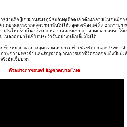
ารผ่านศึกผู้เคยผ่านสมรภูมิรบอันดุเดือด เขาต้องกลายเป็นคนพิก
ติ แต่บาดแผลจากสงครามกลับไม่ได้หยุดลงเพียงแค่นั้น อาการบาดเ
พจำอันโหดร้ายในอดีตคอยหลอกหลอนเขาอยู่ตลอดเวลา จนทำให้
หดออกมาในชีวิตประจำวันอย่างหลีกเลี่ยงไม่ได้
ข้างพยายามอย่างสุดความสามารถที่จะช่วยรักษาและดึงเขากลั
น ภาพความทรงจำ และสัญชาตญาณการเอาชีวิตรอดกลับยิ่งบีบบังคั
จริงอันเจ็บปวด
ตัวอย่างภาพยนตร์ สัญชาตญาณโหด