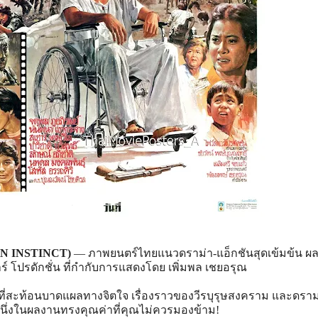
N INSTINCT)
— ภาพยนตร์ไทยแนวดราม่า-แอ็กชันสุดเข้มข้น ผ
 โปรดักชั่น ที่กำกับการแสดงโดย เพิ่มพล เชยอรุณ
่สะท้อนบาดแผลทางจิตใจ เรื่องราวของวีรบุรุษสงคราม และดราม่
อหนึ่งในผลงานทรงคุณค่าที่คุณไม่ควรมองข้าม!