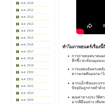
พ.ศ. 2510
พ.ศ. 2511
พ.ศ. 2512
พ.ศ. 2513
พ.ศ. 2514
พ.ศ. 2515
พ.ศ. 2516
ทำไมภาพยนตร์เรื่องนี้ถ
พ.ศ. 2517
การถ่ายทอดบาดแผลส
พ.ศ. 2518
ลึกซึ้ง สะท้อนมุมม
พ.ศ. 2519
การแสดงอันทรงพลัง
พ.ศ. 2520
ความกดดันออกมาได้อ
พ.ศ. 2521
ฉากแอ็กชันและบรร
พ.ศ. 2522
ปัจจุบันถูกถ่ายทำด้
พ.ศ. 2523
คุณค่าทางประวัติศา
พ.ศ. 2524
มากฝีมืออย่าง เพิ่