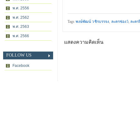
พ.ศ. 2556
พ.ศ. 2562
Tags
พงษ์พัฒน์ วชิรบรรจง
,
ละครช่อง5
,
ละครป
พ.ศ. 2563
พ.ศ. 2566
แสดงความคิดเห็น
FOLLOW US
Facebook