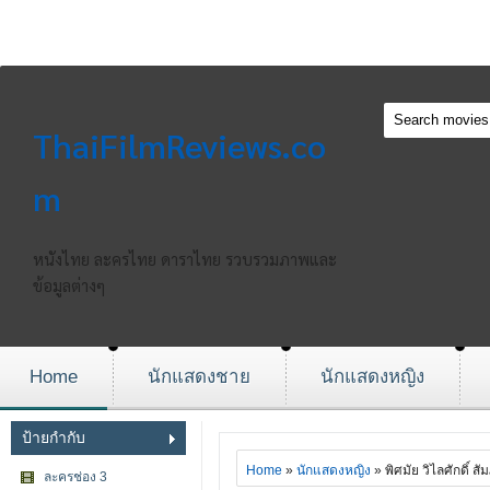
ThaiFilmReviews.co
m
หนังไทย ละครไทย ดาราไทย รวบรวมภาพและ
ข้อมูลต่างๆ
Home
นักแสดงชาย
นักแสดงหญิง
ป้ายกำกับ
Home
»
นักแสดงหญิง
» พิศมัย วิไลศักดิ์ ส
ละครช่อง 3