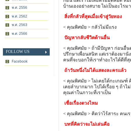
ก่อน แต่เราไม่เลยพร้อมตลอด หมอ
บ้านเองอย่างสบาย ไม่เป็นอะไรม
พ.ศ. 2556
สิ่งที่กลัวที่สุดเมื่อเข้าสู่วัยทอง
พ.ศ. 2562
พ.ศ. 2563
< คุณพิศมัย > กลัวไม่มีแรง
พ.ศ. 2566
ปัญหากลับชีวิตด้านอื่น
< คุณพิศมัย > ถ้ามีปัญหา ก่อนอื่
FOLLOW US
ปรึกษาเพื่อนสนิท แต่เราต้องมานั่
คนที่จะบอกให้เราทำอะไรได้ดีที่สุ
Facebook
ถ้าวันหนึ่งไม่ได้แสดงละครแล้ว
< คุณพิศมัย > ไม่เคยได้กะเกณฑ์ คิ
เคยลำบากมาก ไปได้เรื่อย ๆ ถ้าไม่มีก
คุณค่าในภาวะที่เราเป็น
เชื่อเรื่องดวงไหม
< คุณพิศมัย > คิดว่าไร้สาระ คนเราก
บทที่คิดว่าจะไม่เล่นคือ