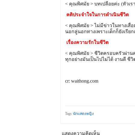
< คุณพิศมัย > บทเปลือยค่ะ (หัวเร
คติประจำใจในการดำเนินชีวิต
< คุณพิศมัย > ไม่มีข่าวในทางเสื่อ
นอกลู่นอกทางเพราะเด็กก็ยังเรียกแ
เรื่องความรักในชีวิต
< คุณพิศมัย > ชีวิตครอบครัวผ่าน
ทุกอย่างมันเป็นไปไม่ได้ งานดี ชีว
cr: waithong.com
Tags
นักแสดงหญิง
แสดงความคิดเห็น