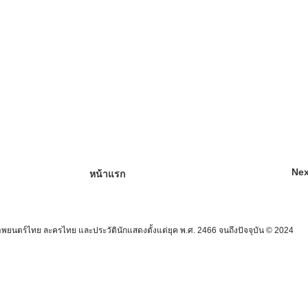
Nex
หน้าแรก
นตร์ไทย ละครไทย และประวัตินักแสดงตั้งแต่ยุค พ.ศ. 2466 จนถึงปัจจุบัน © 2024