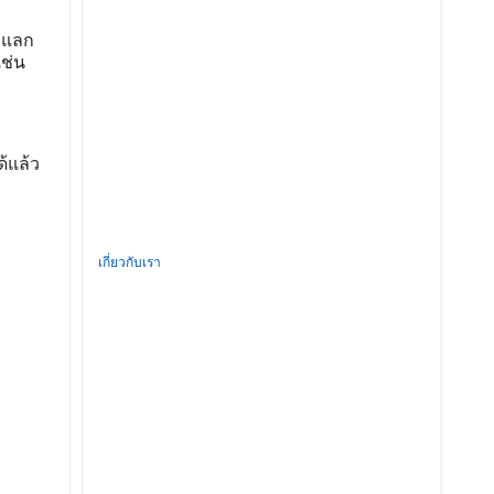
งแลก
ช่น
้แล้ว
เกี่ยวกับเรา