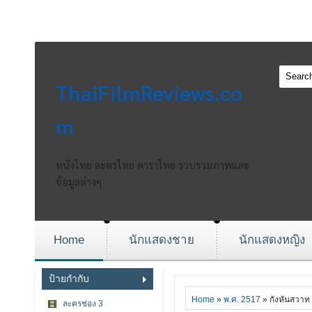
ThaiFilmReviews.co
m
หนังไทย ละครไทย ดาราไทย รวบรวมภาพและ
ข้อมูลต่างๆ
Home
นักแสดงชาย
นักแสดงหญิง
ป้ายกำกับ
Home
»
พ.ศ. 2517
» กังหันสวาท
ละครช่อง 3