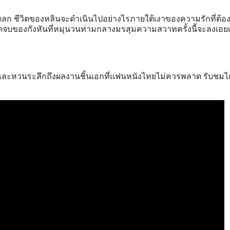
ลก ชีวิตของหลินจะดำเนินไปอย่างไรภายใต้เงาของความรักที่ต้อ
จบของกังหันที่หมุนวนท่ามกลางมรสุมความสวาทครั้งนี้จะลงเอยเ
ละหวนระลึกถึงผลงานชิ้นเอกที่แฟนหนังไทยไม่ควรพลาด รับชมได