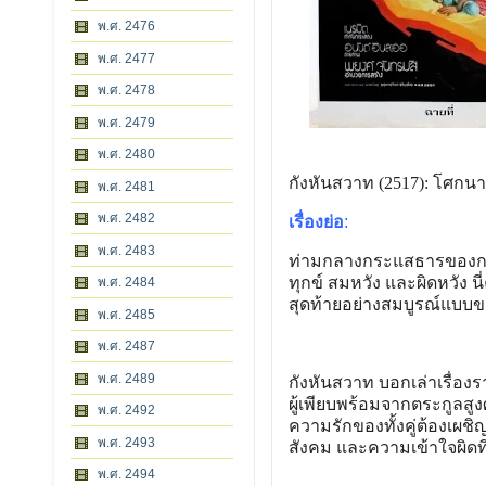
พ.ศ. 2476
พ.ศ. 2477
พ.ศ. 2478
พ.ศ. 2479
พ.ศ. 2480
กังหันสวาท (2517): โศกน
พ.ศ. 2481
พ.ศ. 2482
เรื่องย่อ
:
พ.ศ. 2483
ท่ามกลางกระแสธารของกาลเวล
ทุกข์ สมหวัง และผิดหวัง 
พ.ศ. 2484
สุดท้ายอย่างสมบูรณ์แบบ
พ.ศ. 2485
พ.ศ. 2487
พ.ศ. 2489
กังหันสวาท บอกเล่าเรื่องร
ผู้เพียบพร้อมจากตระกูลสู
พ.ศ. 2492
ความรักของทั้งคู่ต้องเผ
พ.ศ. 2493
สังคม และความเข้าใจผิดที
พ.ศ. 2494