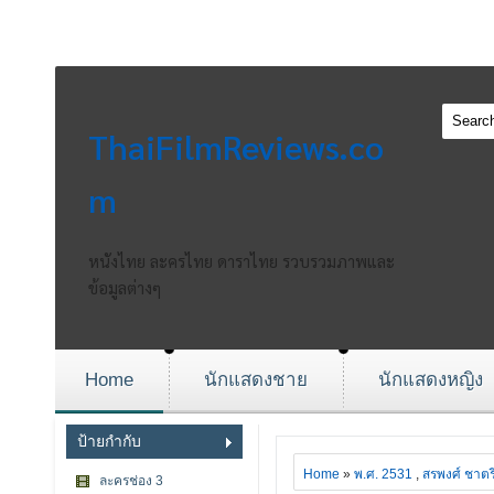
ThaiFilmReviews.co
m
หนังไทย ละครไทย ดาราไทย รวบรวมภาพและ
ข้อมูลต่างๆ
Home
นักแสดงชาย
นักแสดงหญิง
ป้ายกำกับ
Home
»
พ.ศ. 2531
,
สรพงศ์ ชาตร
ละครช่อง 3