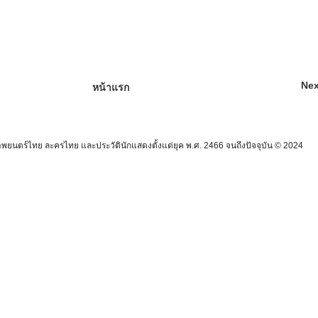
Nex
หน้าแรก
นตร์ไทย ละครไทย และประวัตินักแสดงตั้งแต่ยุค พ.ศ. 2466 จนถึงปัจจุบัน © 2024