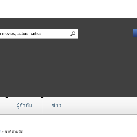
ผู้กำกับ
ข่าว
ี
» ชาติอำมหิต