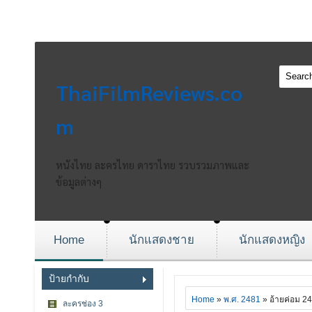
ThaiFilmReviews.co
m
หนังไทย ละครไทย ดาราไทย รวบรวมภาพและ
ข้อมูลต่างๆ
Home
นักแสดงชาย
นักแสดงหญิง
ป้ายกำกับ
Home
»
พ.ศ. 2481
» อ้ายค่อม 2
ละครช่อง 3