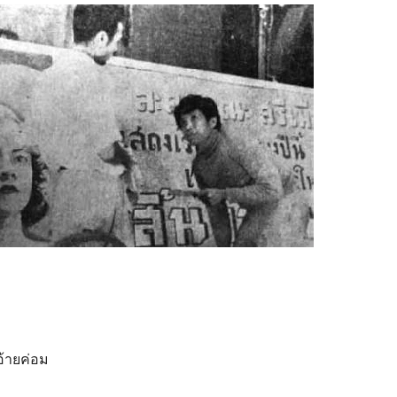
อ้ายค่อม