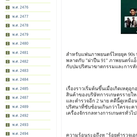
พ.ศ. 2476
พ.ศ. 2477
พ.ศ. 2478
พ.ศ. 2479
พ.ศ. 2480
พ.ศ. 2481
สำหรับแฟนภาพยนตร์ไทยยุค 90s ที่ค
พลาดกับ "ผ่าปืน 91" ภาพยนตร์แอ
พ.ศ. 2482
กับปมปริศนาฆาตกรรมและการหักเห
พ.ศ. 2483
พ.ศ. 2484
เรื่องราวเริ่มต้นขึ้นเมื่อเกิดเห
พ.ศ. 2485
สินค้าของบริษัทการเกษตรรายใหญ่
พ.ศ. 2487
และตำรวจอีก 2 นาย คดีนี้ดูเหมือ
ปริศนาที่ซับซ้อนเกินกว่าใครจะคาดค
พ.ศ. 2489
เครื่องจักรกลทางการเกษตรทั่วไป
พ.ศ. 2492
พ.ศ. 2493
พ.ศ. 2494
ความร้อนระอุถึงหู "ร้อยตำรวจเอก