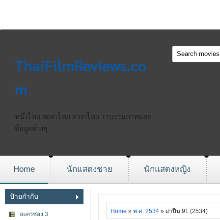
ThaiFilmReviews.co
m
หนังไทย ละครไทย ดาราไทย รวบรวมภาพและ
ข้อมูลต่างๆ
Home
นักแสดงชาย
นักแสดงหญิง
ป้ายกำกับ
Home
»
พ.ศ. 2534
» ผ่าปืน 91 (2534)
ละครช่อง 3