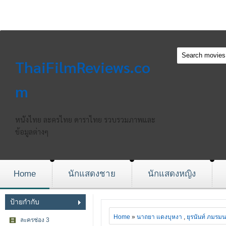
ThaiFilmReviews.co
m
หนังไทย ละครไทย ดาราไทย รวบรวมภาพและ
ข้อมูลต่างๆ
Home
นักแสดงชาย
นักแสดงหญิง
ป้ายกำกับ
Home
»
นาถยา แดงบุหงา
,
ยุรนันท์ ภมรมน
ละครช่อง 3