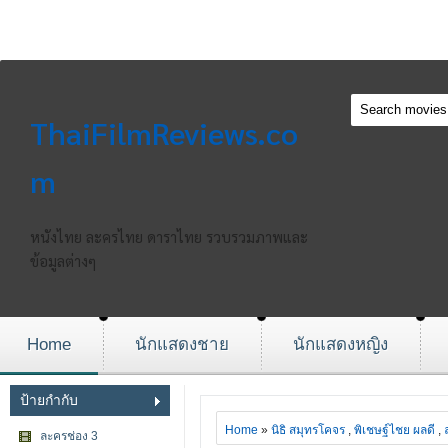
ThaiFilmReviews.co
m
หนังไทย ละครไทย ดาราไทย รวบรวมภาพและ
ข้อมูลต่างๆ
Home
นักแสดงชาย
นักแสดงหญิง
ป้ายกำกับ
Home
»
นิธิ สมุทรโคจร
,
พิเชษฐ์ไชย ผลดี
,
ละครช่อง 3