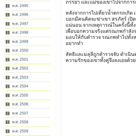
ภรรยา และแม่ของเขาไปจากการตก
พ.ศ. 2495
หลังจากการไปเที่ยวน้ำตกรถเกิด เส
พ.ศ. 2496
บอกมีคนคิดจะฆ่าเขา สรภัสร์ เปิดเ
พ.ศ. 2497
แน่นอน จากเหตุการณ์ในครั้งนี้ทั
เพื่อบอกความจริงแต่รณภพกำลังจะ
พ.ศ. 2498
มอบให้กับตำรวจ รณภพทำไปทั้งหม
พ.ศ. 2499
อยากทำ
พ.ศ. 2500
ลัทธิและมลุลีถูกตำรวจจับ ดำเนิน
พ.ศ. 2501
ความรักของเขาทั้งคู่จึงลงเอยด้วย
พ.ศ. 2502
พ.ศ. 2503
พ.ศ. 2504
พ.ศ. 2505
พ.ศ. 2506
พ.ศ. 2507
พ.ศ. 2508
พ.ศ. 2509