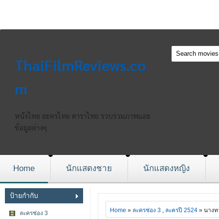
ThaiFilmReviews.co
m
หนังไทย ละครไทย ดาราไทย รวบรวมภาพและ
ข้อมูลต่างๆ
Home
นักแสดงชาย
นักแสดงหญิง
ป้ายกำกับ
Home
»
ละครช่อง 3
,
ละครปี 2524
» นางท
ละครช่อง 3