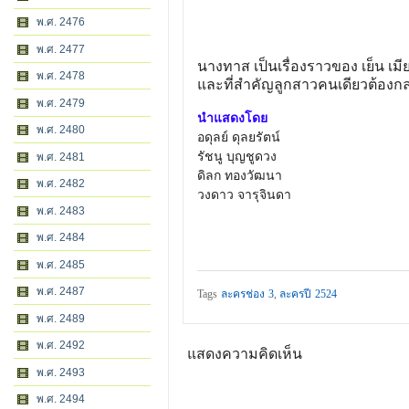
พ.ศ. 2476
พ.ศ. 2477
นางทาส เป็นเรื่องราวของ เย็น เม
พ.ศ. 2478
และที่สำคัญลูกสาวคนเดียวต้องกล
พ.ศ. 2479
นำแสดงโดย
พ.ศ. 2480
อดุลย์ ดุลยรัตน์
รัชนู บุญชูดวง
พ.ศ. 2481
ดิลก ทองวัฒนา
พ.ศ. 2482
วงดาว จารุจินดา
พ.ศ. 2483
พ.ศ. 2484
พ.ศ. 2485
พ.ศ. 2487
Tags
ละครช่อง 3
,
ละครปี 2524
พ.ศ. 2489
พ.ศ. 2492
แสดงความคิดเห็น
พ.ศ. 2493
พ.ศ. 2494