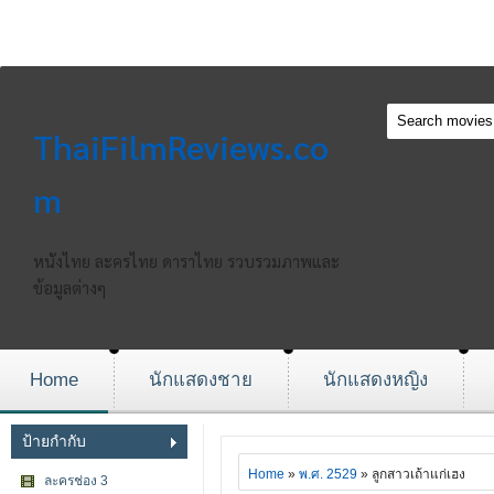
ThaiFilmReviews.co
m
หนังไทย ละครไทย ดาราไทย รวบรวมภาพและ
ข้อมูลต่างๆ
Home
นักแสดงชาย
นักแสดงหญิง
ป้ายกำกับ
Home
»
พ.ศ. 2529
» ลูกสาวเถ้าแก่เฮง
ละครช่อง 3