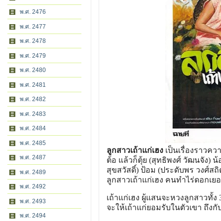
พ.ศ. 2476
พ.ศ. 2477
พ.ศ. 2478
พ.ศ. 2479
พ.ศ. 2480
พ.ศ. 2481
พ.ศ. 2482
พ.ศ. 2483
พ.ศ. 2484
พ.ศ. 2485
ลูกสาวเถ้าแก่เฮง
เป็นเรื่องราว​คว
พ.ศ. 2487
ต้อ ​แล้ว​ก็ตุ้ย (สุทธิพงศ์ วัฒนจั
สุขสวัสดิ์) ป้อม (ประดับพร วงศ์สถิต
พ.ศ. 2489
ลูกสาว​เถ้า​แก่​เฮง คน​ทำ​ไร่ดอก​เยอบ
พ.ศ. 2492
​เถ้า​แก่​เฮง ​ผู้​แสนจะหวงลูกสาว​ทั
พ.ศ. 2493
จะ​ให้​เถ้า​แก่ยอมรับ​ในตัว​เขา ​ถึงก
พ.ศ. 2494