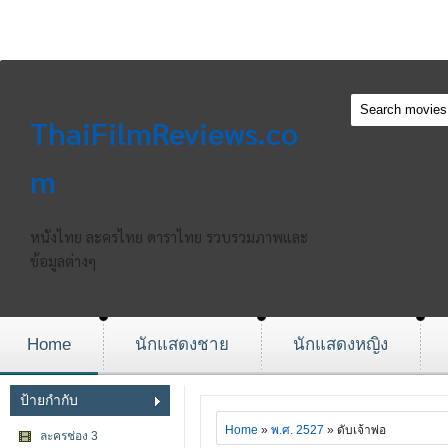
ThaiFilmReviews.co
m
หนังไทย ละครไทย ดาราไทย รวบรวมภาพและ
ข้อมูลต่างๆ
Home
นักแสดงชาย
นักแสดงหญิง
ป้ายกำกับ
Home
»
พ.ศ. 2527
» ดับเจ้าพ่อ
ละครช่อง 3