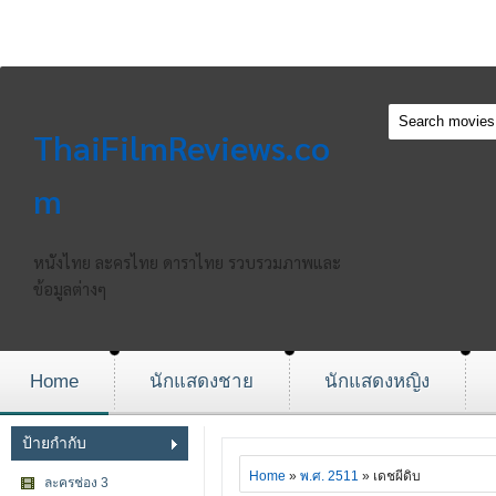
ThaiFilmReviews.co
m
หนังไทย ละครไทย ดาราไทย รวบรวมภาพและ
ข้อมูลต่างๆ
Home
นักแสดงชาย
นักแสดงหญิง
ป้ายกำกับ
Home
»
พ.ศ. 2511
» เดชผีดิบ
ละครช่อง 3