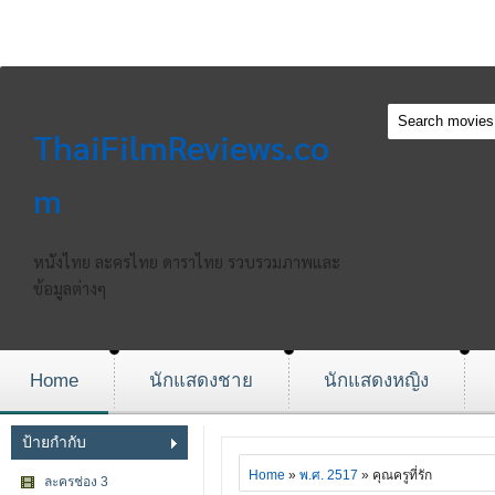
ThaiFilmReviews.co
m
หนังไทย ละครไทย ดาราไทย รวบรวมภาพและ
ข้อมูลต่างๆ
Home
นักแสดงชาย
นักแสดงหญิง
ป้ายกำกับ
Home
»
พ.ศ. 2517
» คุณครูที่รัก
ละครช่อง 3