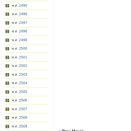
พ.ศ. 2495
พ.ศ. 2496
พ.ศ. 2497
พ.ศ. 2498
พ.ศ. 2499
พ.ศ. 2500
พ.ศ. 2501
พ.ศ. 2502
พ.ศ. 2503
พ.ศ. 2504
พ.ศ. 2505
พ.ศ. 2506
พ.ศ. 2507
พ.ศ. 2508
พ.ศ. 2509