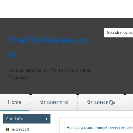
ThaiFilmReviews.co
m
หนังไทย ละครไทย ดาราไทย รวบรวมภาพและ
ข้อมูลต่างๆ
Home
นักแสดงชาย
นักแสดงหญิง
ป้ายกำกับ
Home
»
นางเอกภาพยนตร์
,
เพชรา เชาวรา
ละครช่อง 3