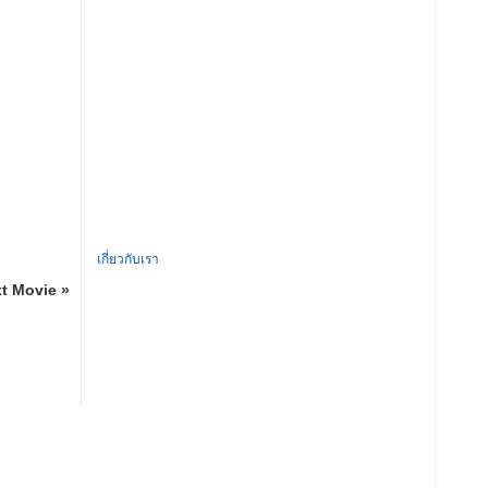
เกี่ยวกับเรา
t Movie »