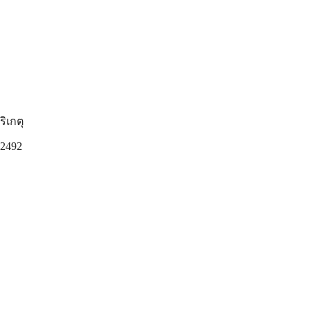
ิเกตุ
 2492