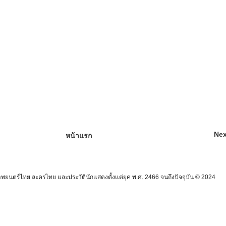
Nex
หน้าแรก
นตร์ไทย ละครไทย และประวัตินักแสดงตั้งแต่ยุค พ.ศ. 2466 จนถึงปัจจุบัน © 2024