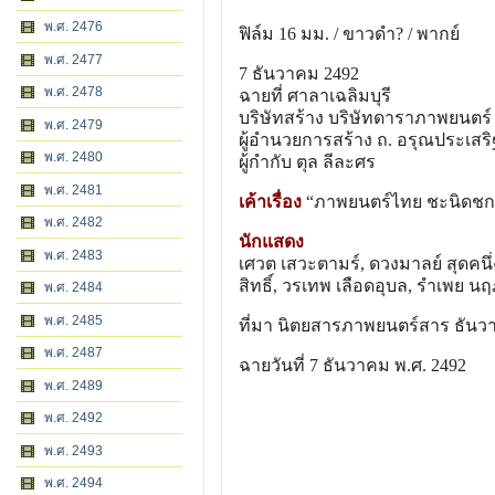
พ.ศ. 2476
ฟิล์ม 16 มม. / ขาวดํา? / พากย์
พ.ศ. 2477
7 ธันวาคม 2492
พ.ศ. 2478
ฉายที่ ศาลาเฉลิมบุรี
บริษัทสร้าง บริษัทดาราภาพยนตร์
พ.ศ. 2479
ผู้อํานวยการสร้าง ถ. อรุณประเสริ
พ.ศ. 2480
ผู้กํากับ ตุล ลีละศร
พ.ศ. 2481
เค้าเรื่อง
“ภาพยนตร์ไทย ชะนิดชก ตื
พ.ศ. 2482
นักแสดง
พ.ศ. 2483
เศวต เสวะตามร์, ดวงมาลย์ สุดคนึ่ง
สิทธิ์, วรเทพ เลือดอุบล, รําเพย 
พ.ศ. 2484
พ.ศ. 2485
ที่มา นิตยสารภาพยนตร์สาร ธันว
พ.ศ. 2487
ฉายวันที่ 7 ธันวาคม พ.ศ. 2492
พ.ศ. 2489
พ.ศ. 2492
พ.ศ. 2493
พ.ศ. 2494