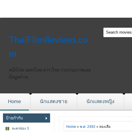
ThaiFilmReviews.co
m
หนังไทย ละครไทย ดาราไทย รวบรวมภาพและ
ข้อมูลต่างๆ
Home
นักแสดงชาย
นักแสดงหญิง
ป้ายกำกับ
Home
»
พ.ศ. 2492
» สองเสือ
ละครช่อง 3