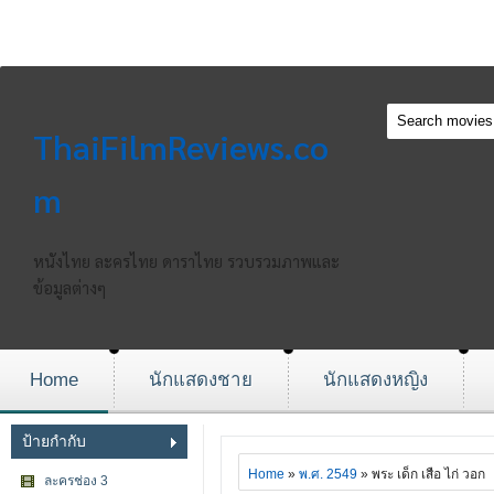
ThaiFilmReviews.co
m
หนังไทย ละครไทย ดาราไทย รวบรวมภาพและ
ข้อมูลต่างๆ
Home
นักแสดงชาย
นักแสดงหญิง
ป้ายกำกับ
Home
»
พ.ศ. 2549
» พระ เด็ก เสือ ไก่ วอก
ละครช่อง 3