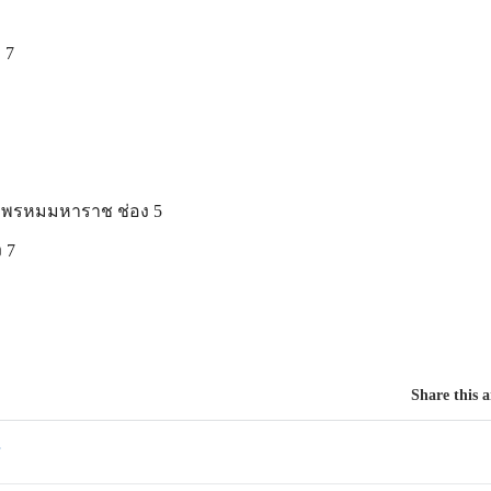
 7
้าพรหมมหาราช ช่อง 5
 7
Share this a
ี