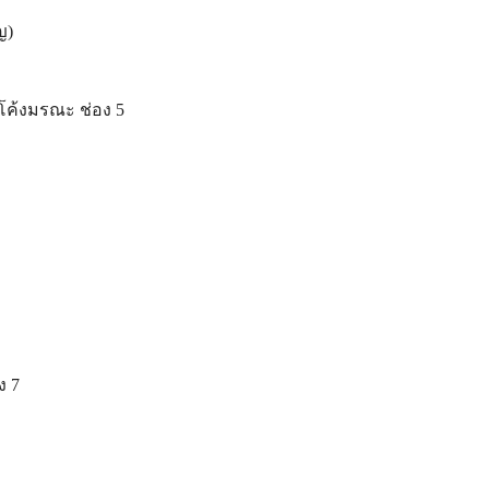
ญ)
โค้งมรณะ ช่อง 5
ง 7