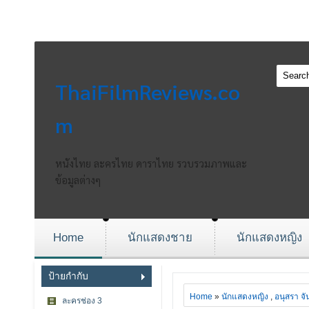
ThaiFilmReviews.co
m
หนังไทย ละครไทย ดาราไทย รวบรวมภาพและ
ข้อมูลต่างๆ
Home
นักแสดงชาย
นักแสดงหญิง
ป้ายกำกับ
Home
»
นักแสดงหญิง
,
อนุสรา จั
ละครช่อง 3