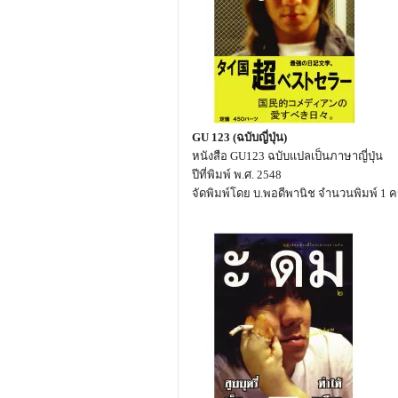
GU 123 (ฉบับญี่ปุ่น)
หนังสือ GU123 ฉบับแปลเป็นภาษาญี่ปุ่น
ปีที่พิมพ์ พ.ศ. 2548
จัดพิมพ์โดย บ.พอดีพานิช จำนวนพิมพ์ 1 คร