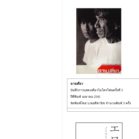
ฉายเดี่ยว
บันทึกการแสดงเดี่ยวไมโครโฟนครั้งที่ 5
ปีที่พิมพ์ เมษายน 2545
จัดพิมพ์โดย บ.พอดีพานิช จำนวนพิมพ์ 3 ครั้ง