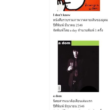
I don’t know
หนังสือรวบรวมภาพวาดลายเส้นของอุดม
ปีที่พิมพ์ มีนาคม 2546
จัดพิมพ์โดย a day จำนวนพิมพ์ 1 ครั้ง
a dom
นิตยสารแนวล้อเลียนเล่มแรก
ปีที่พิมพ์ มิถุนายน 2546