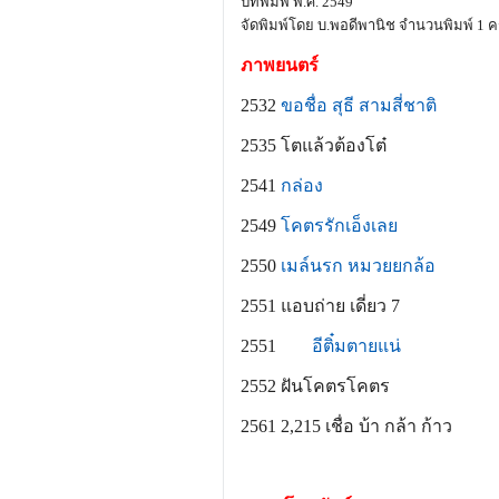
ปีที่พิมพ์ พ.ศ. 2549
จัดพิมพ์โดย บ.พอดีพานิช จำนวนพิมพ์ 1 คร
ภาพยนตร์
2532
ขอชื่อ สุธี สามสี่ชาติ
2535
โตแล้วต้องโต๋
2541
กล่อง
2549
โคตรรักเอ็งเลย
2550
เมล์นรก หมวยยกล้อ
2551
แอบถ่าย เดี่ยว 7
2551
อีติ๋มตายแน่
2552
ฝันโคตรโคตร
2561
2,215 เชื่อ บ้า กล้า ก้าว