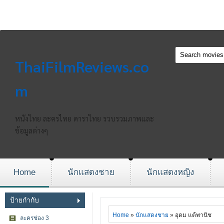
ThaiFilmReviews.co
m
หนังไทย ละครไทย ดาราไทย รวบรวมภาพและ
ข้อมูลต่างๆ
Home
นักแสดงชาย
นักแสดงหญิง
ป้ายกำกับ
Home
»
นักแสดงชาย
» อุดม แต้พานิช
ละครช่อง 3