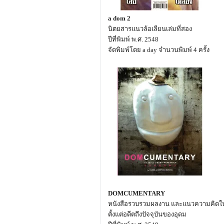
a dom 2
นิตยสารแนวล้อเลียนเล่มที่สอง
ปีที่พิมพ์ พ.ศ. 2548
จัดพิมพ์โดย a day จำนวนพิมพ์ 4 ครั้ง
DOMCUMENTARY
หนังสือรวบรวมผลงาน และแนวความคิดใน
ตั้งแต่อดีตถึงปัจจุบันของอุดม