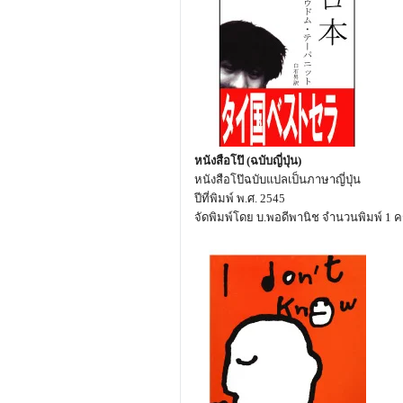
หนังสือโป๊ (ฉบับญี่ปุ่น)
หนังสือโป๊ฉบับแปลเป็นภาษาญี่ปุ่น
ปีที่พิมพ์ พ.ศ. 2545
จัดพิมพ์โดย บ.พอดีพานิช จำนวนพิมพ์ 1 คร