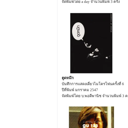
จัดพิมพ์โดย a day จำนวนพิมพ์ 3 ครั้ง
ตูดหมึก
บันทึกการแสดงเดี่ยวไมโครโฟนครั้งที่ 6
ปีที่พิมพ์ มกราคม 2547
จัดพิมพ์โดย บ.พอดีพานิช จำนวนพิมพ์ 3 คร