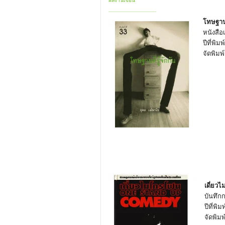
ผลงานเขียน
—————————–
โทษฐานที
หนังสือ
ปีที่พิ
จัดพิมพ
เดี่ยว
บันทึก
ปีที่พิ
จัดพิมพ