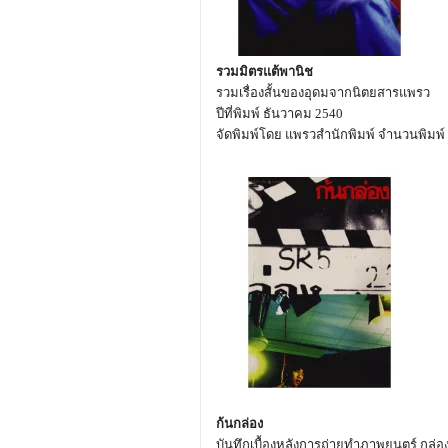
รวมมิตรแต้พานิช
รวมเรื่องสั้นของอุดมจากนิตยสารแพรว
ปีที่พิมพ์ ธันวาคม 2540
จัดพิมพ์โดย แพรวสำนักพิมพ์ จำนวนพิมพ์ 1
ก้นกล่อง
บันทึกเบื้องหลังการถ่ายทำภาพยนตร์ กล่อ