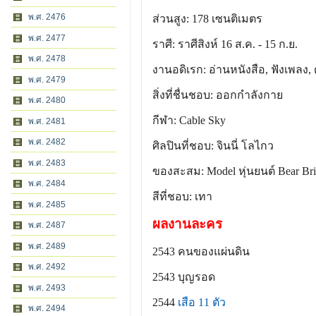
พ.ศ. 2476
ส่วนสูง: 178 เซนติเมตร
พ.ศ. 2477
ราศี: ราศีสิงห์ 16 ส.ค. - 15 ก.ย.
พ.ศ. 2478
งานอดิเรก: อ่านหนังสือ, ฟังเพลง, 
พ.ศ. 2479
สิ่งที่ชื่นชอบ: ออกกำลังกาย
พ.ศ. 2480
กีฬา: Cable Sky
พ.ศ. 2481
พ.ศ. 2482
ศิลปินที่ชอบ: จินนี่ โลไกว
พ.ศ. 2483
ของสะสม: Model หุ่นยนต์ Bear Br
พ.ศ. 2484
สีที่ชอบ: เทา
พ.ศ. 2485
ผลงานละคร
พ.ศ. 2487
พ.ศ. 2489
2543 คนของแผ่นดิน
พ.ศ. 2492
2543 บุญรอด
พ.ศ. 2493
2544
เสือ 11 ตัว
พ.ศ. 2494