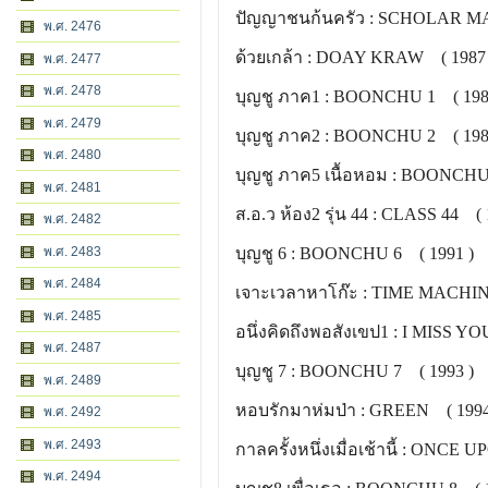
ปัญญาชนก้นครัว : SCHOLAR MA
พ.ศ. 2476
ด้วยเกล้า : DOAY KRAW ( 1987 
พ.ศ. 2477
พ.ศ. 2478
บุญชู ภาค1 : BOONCHU 1 ( 198
พ.ศ. 2479
บุญชู ภาค2 : BOONCHU 2 ( 198
พ.ศ. 2480
บุญชู ภาค5 เนื้อหอม : BOONCHU
พ.ศ. 2481
ส.อ.ว ห้อง2 รุ่น 44 : CLASS 44 ( 
พ.ศ. 2482
พ.ศ. 2483
บุญชู 6 : BOONCHU 6 ( 1991 )
พ.ศ. 2484
เจาะเวลาหาโก๊ะ : TIME MACHIN
พ.ศ. 2485
อนึ่งคิดถึงพอสังเขป1 : I MISS YO
พ.ศ. 2487
บุญชู 7 : BOONCHU 7 ( 1993 )
พ.ศ. 2489
หอบรักมาห่มป่า : GREEN ( 1994
พ.ศ. 2492
พ.ศ. 2493
กาลครั้งหนึ่งเมื่อเช้านี้ : ONCE
พ.ศ. 2494