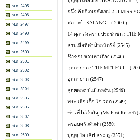
บุญชู8 เพื่อเธอ : BOONCHU 8 ( 
พ.ศ. 2495
อนึ่ง คิดถึงพอสังเขป 2 : I MISS 
พ.ศ. 2496
สตางค์ : SATANG ( 2000 )
พ.ศ. 2497
พ.ศ. 2498
14 ตุลาสงครามประชาชน : THE
พ.ศ. 2499
สาบเสือที่ลำน้ำกษัตริย์ (2545)
พ.ศ. 2500
ชื่อชอบชวนหาเรื่อง (2546)
พ.ศ. 2501
อุกกาบาต : THE METEOR ( 200
พ.ศ. 2502
อุกกาบาต (2547)
พ.ศ. 2503
พ.ศ. 2504
ลูกตลกตกไม่ไกลต้น (2549)
พ.ศ. 2505
พระ เสือ เด็ก ไก่ วอก (2549)
พ.ศ. 2506
ข่าวที่ไม่สำคัญ (My First Report
พ.ศ. 2507
ครอบครัวตัวดำ (2550)
พ.ศ. 2508
บุญชู ไอ-เลิฟ-สระ-อู (2551)
พ.ศ. 2509