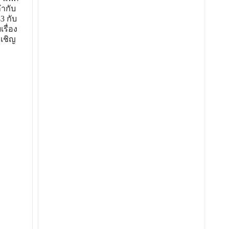
กำกับ
3 กับ
รื่อง
บเชิญ