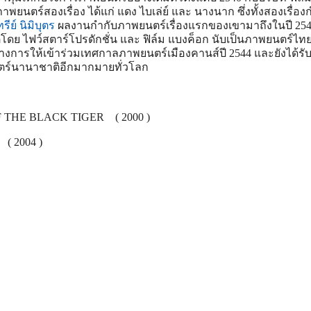
าพยนตร์สองเรื่อง ได้แก่ แดง ไบเล่ย์ และ นางนาก ซึ่งทั้งสองเรื่อง
ีย์ นิมิบุตร
ผลงานกำกับภาพยนตร์เรื่องแรกของเขามาถึงในปี 254
ิตโดย ไฟว์สตาร์โปรดักชั่น และ ฟิล์ม แบงค็อก นับเป็นภาพยนตร์ไทยเ
นทางการให้เข้าร่วมเทศกาลภาพยนตร์เมืองคานส์ปี 2544 และยังได้รั
ตร์นานาชาติอีกมากมายทั่วโลก
F THE BLACK TIGER ( 2000 )
( 2004 )