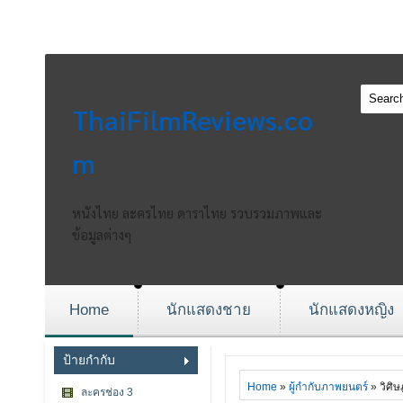
ThaiFilmReviews.co
m
หนังไทย ละครไทย ดาราไทย รวบรวมภาพและ
ข้อมูลต่างๆ
Home
นักแสดงชาย
นักแสดงหญิง
ป้ายกำกับ
Home
»
ผู้กำกับภาพยนตร์
» วิศิษ
ละครช่อง 3