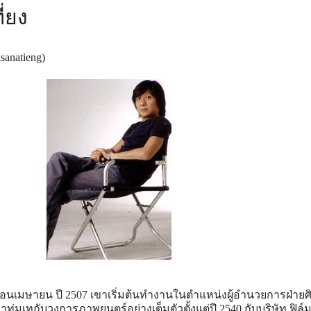
ี่ยง
sanatieng)
เดือนเมษายน ปี 2507 เขาเริ่มต้นทำงานในตำแหน่งผู้อำนวยการฝ่ายศ
ุ่มเทกับวงการภาพยนตร์อย่างเต็มตัวตั้งแต่ปี 2540 กับบริษัท ฟิล์