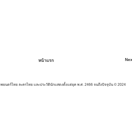
Nex
หน้าแรก
นตร์ไทย ละครไทย และประวัตินักแสดงตั้งแต่ยุค พ.ศ. 2466 จนถึงปัจจุบัน © 2024