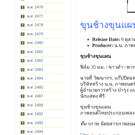
พ.ศ. 2476
พ.ศ. 2477
ขุนช้างขุนแผ
พ.ศ. 2478
พ.ศ. 2479
Release Date:
9 ตุลา
พ.ศ. 2480
Producer:
น.น. ภาพ
พ.ศ. 2481
ขุนช้างขุนแผน
พ.ศ. 2482
ฟิล์ม 35 มม. / ขาวดํา / พาก
พ.ศ. 2483
ฉายที่ วัฒนากร, แก๊ปปิตอ
พ.ศ. 2484
บริษัทสร้าง น.น. ภาพยนตร
พ.ศ. 2485
ผู้อํานวยการสร้าง บํารุง 
นักแสดง ศิริ
พ.ศ. 2487
พ.ศ. 2489
ขุนช้างขุนแผน
ภาพยนต์ไทยประกอบเพลงตลอ
พ.ศ. 2492
พ.ศ. 2493
ที่มาภาพ นิตยสารภาพยนต์
พ.ศ. 2494