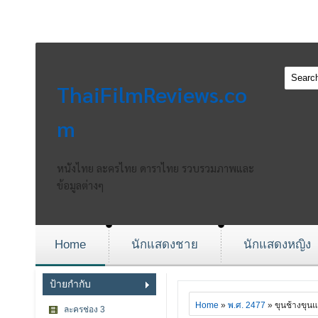
ThaiFilmReviews.co
m
หนังไทย ละครไทย ดาราไทย รวบรวมภาพและ
ข้อมูลต่างๆ
Home
นักแสดงชาย
นักแสดงหญิง
ป้ายกำกับ
Home
»
พ.ศ. 2477
» ขุนช้างขุน
ละครช่อง 3