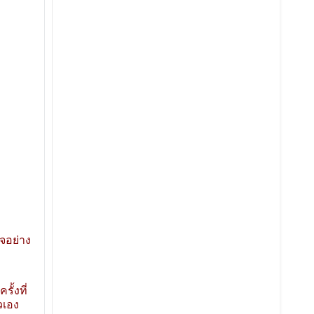
จอย่าง
ั้งที่
วเอง