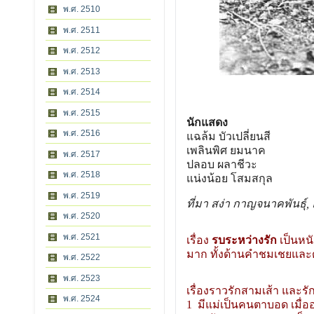
พ.ศ. 2510
พ.ศ. 2511
พ.ศ. 2512
พ.ศ. 2513
พ.ศ. 2514
พ.ศ. 2515
นักแสดง
พ.ศ. 2516
แฉล้ม บัวเปลี่ยนสี
เพลินพิศ ยมนาค
พ.ศ. 2517
ปลอบ ผลาชีวะ
พ.ศ. 2518
แน่งน้อย โสมสกุล
พ.ศ. 2519
ที่มา สง่า กาญจนาคพันธุ์
พ.ศ. 2520
พ.ศ. 2521
เรื่อง
รบระหว่างรัก
เป็นหนั
มาก ทั้งด้านคำชมเชยและ
พ.ศ. 2522
พ.ศ. 2523
เรื่องราวรักสามเส้า และร
พ.ศ. 2524
1 มีแม่เป็นคนตาบอด เมื่อ