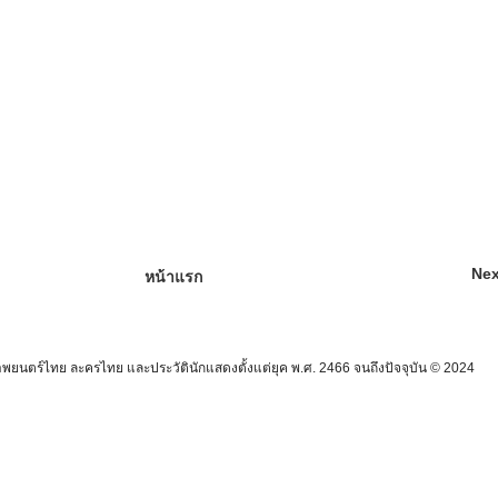
Nex
หน้าแรก
นตร์ไทย ละครไทย และประวัตินักแสดงตั้งแต่ยุค พ.ศ. 2466 จนถึงปัจจุบัน © 2024