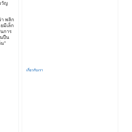
ขวัญ
่า พลิก
ยมีเล็ก
ป็นการ
นปืน
้น”
เกี่ยวกับเรา