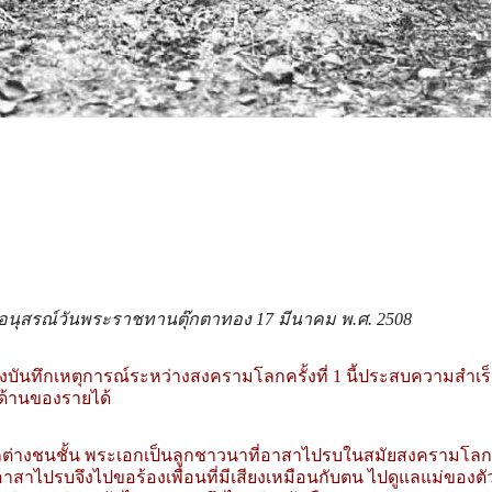
, อนุสรณ์วันพระราชทานตุ๊กตาทอง 17 มีนาคม พ.ศ. 2508
งบันทึกเหตุการณ์ระหว่างสงครามโลกครั้งที่ 1 นี้ประสบความสำเร็
ด้านของรายได้
ักต่างชนชั้น พระเอกเป็นลูกชาวนาที่อาสาไปรบในสมัยสงครามโลกคร
อาสาไปรบจึงไปขอร้องเพื่อนที่มีเสียงเหมือนกับตน ไปดูแลแม่ของตั