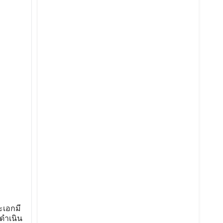
ะเอกมี
ดําเนิน