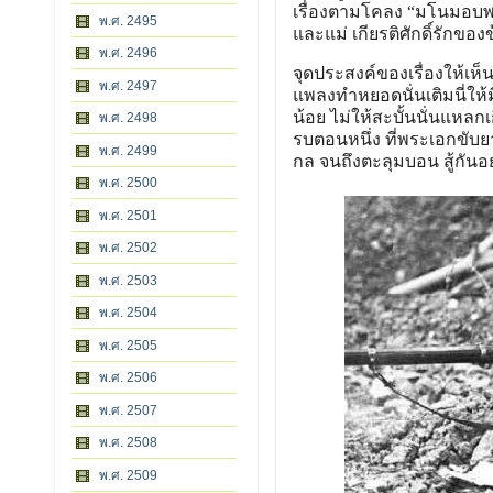
เรื่องตามโคลง “มโนมอบพ
พ.ศ. 2495
และแม่ เกียรติศักดิ์รักของ
พ.ศ. 2496
จุดประสงค์ของเรื่องให้เห
พ.ศ. 2497
แพลงทําหยอดนั่นเติมนี่ให้
น้อย ไม่ให้สะบั้นนั่นแห
พ.ศ. 2498
รบตอนหนึ่ง ที่พระเอกขับ
พ.ศ. 2499
กล จนถึงตะลุมบอน สู้กันอย
พ.ศ. 2500
พ.ศ. 2501
พ.ศ. 2502
พ.ศ. 2503
พ.ศ. 2504
พ.ศ. 2505
พ.ศ. 2506
พ.ศ. 2507
พ.ศ. 2508
พ.ศ. 2509