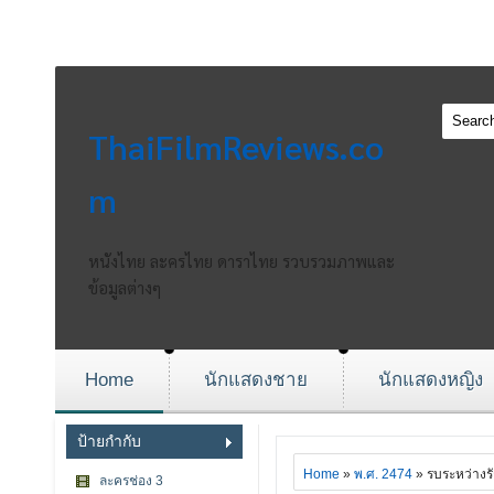
ThaiFilmReviews.co
m
หนังไทย ละครไทย ดาราไทย รวบรวมภาพและ
ข้อมูลต่างๆ
Home
นักแสดงชาย
นักแสดงหญิง
ป้ายกำกับ
Home
»
พ.ศ. 2474
» รบระหว่างรั
ละครช่อง 3