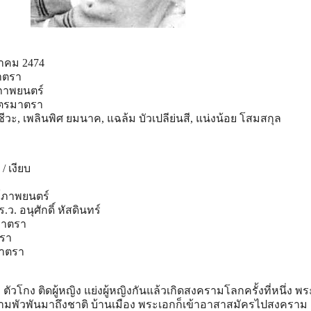
คม 2474
าตรา
ภาพยนตร์
ิตรมาตรา
วะ, เพลินพิศ ยมนาค, แฉล้ม บัวเปลีย่นสี, แน่งน้อย โสมสกุล
/ เงียบ
ร์ภาพยนตร์
.ว. อนุศักดิ์ หัสดินทร์
รมาตรา
ตรา
มาตรา
ตัวโกง ติดผู้หญิง แย่งผู้หญิงกันแล้วเกิดสงครามโลกครั้งที่หนึ่ง พร
สงครามพัวพันมาถึงชาติ บ้านเมือง พระเอกก็เข้าอาสาสมัครไปสงคราม 