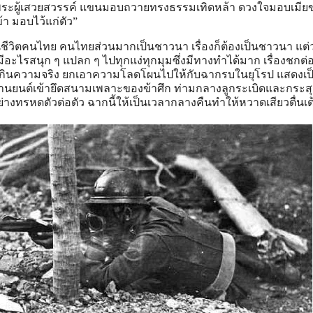
ระผู้เสวยสวรรค์ แขนมอบถวายทรงธรรมเทิดหล้า ดวงใจมอบเมีย
ข้า มอบไว้แก่ตัว”
็นชีวิตคนไทย คนไทยส่วนมากเป็นชาวนา เรื่องก็ต้องเป็นชาวนา แต่ว
มีอะไรสนุก ๆ แปลก ๆ ไปทุกแง่ทุกมุมซึ่งมีทางทําได้มาก เรื่องชกต่อ
ลกเกินความจริง ยกเอาความโลดโผนไปให้กับฉากรบในยุโรป แสดงเ
ยานยนต์เข้ายึดสนามเพลาะของข้าศึก ท่ามกลางลูกระเบิดและกระสุ
่างทรหดตัวต่อตัว ฉากนี้ให้เป็นเวลากลางคืนทําให้หวาดเสียวตื่นเต