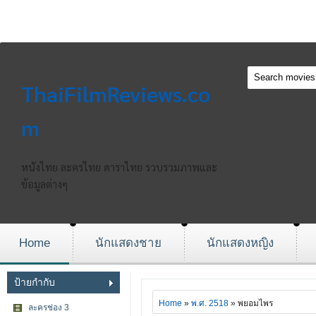
ThaiFilmReviews.co
m
หนังไทย ละครไทย ดาราไทย รวบรวมภาพและ
ข้อมูลต่างๆ
Home
นักแสดงชาย
นักแสดงหญิง
ป้ายกำกับ
Home
»
พ.ศ. 2518
» พยอมไพร
ละครช่อง 3