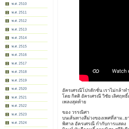
พ.ศ. 2510
พ.ศ. 2511
พ.ศ. 2512
พ.ศ. 2513
พ.ศ. 2514
พ.ศ. 2515
พ.ศ. 2516
พ.ศ. 2517
พ.ศ. 2518
พ.ศ. 2519
พ.ศ. 2520
อัครเศรณีโปรดักชั่น เราไม่กล้าท
โดย กิตติ อัครเศรณี วิชัย เลิศฤทธิ์
พ.ศ. 2521
เพลงสุดท้าย
พ.ศ. 2522
ของ วรรณิศา
พ.ศ. 2523
บนเส้นทางสีม่วงของเพศที่สา
ม..ย
พ.ศ. 2524
พิศาล อัครเศรณี กำกับการแสดง