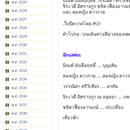
บิณฑ์ บันลือฤทธิ์ วรรณิศา ศรีวิเชี
พ.ศ. 2525
จิระวดี อิศรางกูร ชลิต เฟื่องอารมย
พ.ศ. 2526
และ สมหญิง ดาวราย
พ.ศ. 2527
-ใบปิดวาดโดย POJ
พ.ศ. 2528
คำโปรย : บนเส้นทางสีม่วงของเพศ
พ.ศ. 2529
พ.ศ. 2530
พ.ศ. 2531
นักแสดง:
พ.ศ. 2532
บิณฑ์ บันลือฤทธิ์
.... บุญเติม
พ.ศ. 2533
สมหญิง ดาวราย
.... สมหญิง ดาว
พ.ศ. 2534
วรรณิศา ศรีวิเชียร
.... อรทัย
พ.ศ. 2535
พ.ศ. 2536
จิระวดี อิศรางกูร ณ อยุธยา
.... แ
พ.ศ. 2537
ชลิต เฟื่องอารมณ์
.... ประเทือง
พ.ศ. 2538
เหี่ยวฟ้า
พ.ศ. 2539