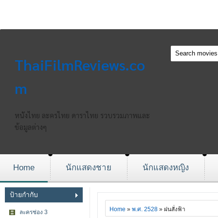
ThaiFilmReviews.co
m
หนังไทย ละครไทย ดาราไทย รวบรวมภาพและ
ข้อมูลต่างๆ
Home
นักแสดงชาย
นักแสดงหญิง
ป้ายกำกับ
Home
»
พ.ศ. 2528
» ฝนสั่งฟ้า
ละครช่อง 3