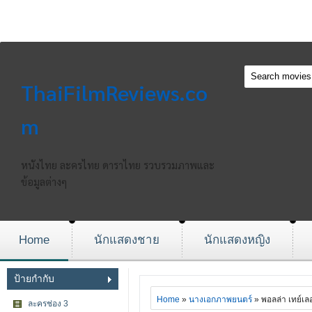
ThaiFilmReviews.co
m
หนังไทย ละครไทย ดาราไทย รวบรวมภาพและ
ข้อมูลต่างๆ
Home
นักแสดงชาย
นักแสดงหญิง
ป้ายกำกับ
Home
»
นางเอกภาพยนตร์
» พอลล่า เทย์เลอ
ละครช่อง 3