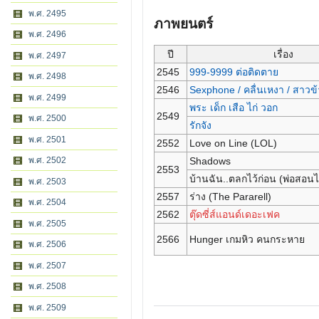
พ.ศ. 2495
ภาพยนตร์
พ.ศ. 2496
ปี
เรื่อง
พ.ศ. 2497
2545
999-9999 ต่อติดตาย
พ.ศ. 2498
2546
Sexphone / คลื่นเหงา / สาวข
พ.ศ. 2499
พระ เด็ก เสือ ไก่ วอก
2549
พ.ศ. 2500
รักจัง
พ.ศ. 2501
2552
Love on Line (LOL)
Shadows
พ.ศ. 2502
2553
บ้านฉัน..ตลกไว้ก่อน (พ่อสอนไ
พ.ศ. 2503
2557
ร่าง (The Pararell)
พ.ศ. 2504
2562
ตุ๊ดซี่ส์แอนด์เดอะเฟค
พ.ศ. 2505
2566
Hunger เกมหิว คนกระหาย
พ.ศ. 2506
พ.ศ. 2507
พ.ศ. 2508
พ.ศ. 2509