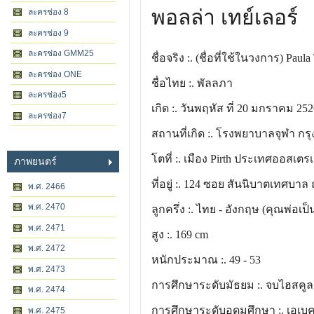
พอลล่า เทย์เลอร์
ละครช่อง 8
ละครช่อง 9
ละครช่อง GMM25
ชื่อจริง :. (ชื่อที่ใช้ในวงการ) Paula
ละครช่อง ONE
ชื่อไทย :. พัลลภา
ละครช่อง5
เกิด :. วันพฤหัส ที่ 20 มกราคม 25
ละครช่อง7
สถานที่เกิด :. โรงพยาบาลจุฬา กร
โตที่ :. เมือง Pirth ประเทศออสเตรเ
ภาพยนตร์
ที่อยู่ :. 124 ซอย สันนิบาตเทศบ
พ.ศ. 2466
พ.ศ. 2470
ลูกครึ่ง :. ไทย - อังกฤษ (คุณพ่อ
พ.ศ. 2471
สูง :. 169 cm
พ.ศ. 2472
หนักประมาณ :. 49 - 53
พ.ศ. 2473
การศึกษาระดับมัธยม :. จบไฮสคูล 
พ.ศ. 2474
การศึกษาระดับอุดมศึกษา :. เอเบค 
พ.ศ. 2475