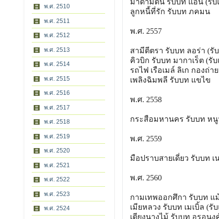
มาดามดัน รับบท แอน (รับ
พ.ศ. 2510
ลูกหนี้ที่รัก รับบท ภคมน
พ.ศ. 2511
พ.ศ. 2557
พ.ศ. 2512
สามีตีตรา รับบท ลอร่า (รับ
พ.ศ. 2513
คิวบิก รับบท มากาเร็ต (รับ
พ.ศ. 2514
รถไฟ เรือเมล์ ลิเก กองถ่า
พ.ศ. 2515
เพลิงฉิมพลี รับบท แขไข
พ.ศ. 2516
พ.ศ. 2558
พ.ศ. 2517
กระสือมหานคร รับบท หน
พ.ศ. 2518
พ.ศ. 2519
พ.ศ. 2559
พ.ศ. 2520
มือปราบสายเดี่ยว รับบท เ
พ.ศ. 2521
พ.ศ. 2560
พ.ศ. 2522
พ.ศ. 2523
กามเทพออกศึกา รับบท แม
เมียหลวง รับบท เมเบิ้ล (รับ
พ.ศ. 2524
เตียงนางไม้ รับบท อรอนงค