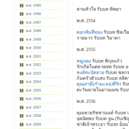
พ.ศ. 2495
สามหัวใจ รับบท ทิพยา
พ.ศ. 2496
พ.ศ. 2554
พ.ศ. 2497
พ.ศ. 2498
ดอกส้มสีทอง
รับบท ซิลเวีย
รายมาร รับบท วิมาดา
พ.ศ. 2499
พ.ศ. 2500
พ.ศ. 2555
พ.ศ. 2501
หมูแดง
รับบท พิกุลแก้ว
พ.ศ. 2502
รักเกิดในตลาดสด รับบท อ
หงส์สะบัดลาย
รับบท ชลก
พ.ศ. 2503
ก้นครัวตัวแสบ รับบท ลลิต
พ.ศ. 2504
คุณสามี(กำมะลอ)ที่รัก
รับ
ตะวันฉายในม่านเมฆ รับบท
พ.ศ. 2505
พ.ศ. 2506
พ.ศ. 2556
พ.ศ. 2507
คุณชายรัชชานนท์ รับบท เจ
พ.ศ. 2508
จุดนัดพบ รับบท จูน (รับเชิ
ชาติเจ้าพระยา รับบท อ้อม
พ.ศ. 2509