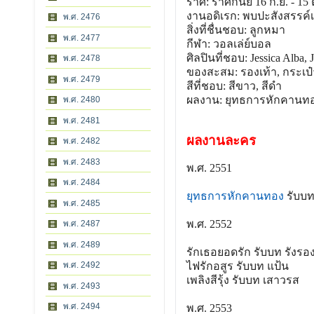
ราศี: ราศีกันย์ 16 ก.ย. - 15 
งานอดิเรก: พบปะสังสรรค์เ
พ.ศ. 2476
สิ่งที่ชื่นชอบ: ลูกหมา
พ.ศ. 2477
กีฬา: วอลเล่ย์บอล
ศิลปินที่ชอบ: Jessica Alba,
พ.ศ. 2478
ของสะสม: รองเท้า, กระเป๋
พ.ศ. 2479
สีที่ชอบ: สีขาว, สีดำ
ผลงาน: ยุทธการหักคานทอง
พ.ศ. 2480
พ.ศ. 2481
ผลงานละคร
พ.ศ. 2482
พ.ศ. 2483
พ.ศ. 2551
พ.ศ. 2484
ยุทธการหักคานทอง
รับบท
พ.ศ. 2485
พ.ศ. 2552
พ.ศ. 2487
พ.ศ. 2489
รักเธอยอดรัก รับบท รังรอ
ไฟรักอสูร รับบท แป้น
พ.ศ. 2492
เพลิงสีรุ้ง รับบท เสาวรส
พ.ศ. 2493
พ.ศ. 2494
พ.ศ. 2553