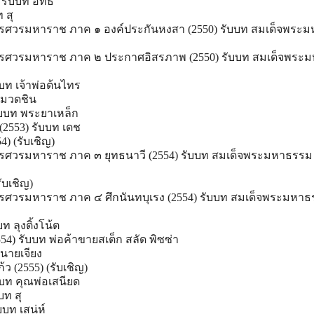
รับบท อิทธิ
 สุ
ศวรมหาราช ภาค ๑ องค์ประกันหงสา (2550) รับบท สมเด็จพระม
รศวรมหาราช ภาค ๒ ประกาศอิสรภาพ (2550) รับบท สมเด็จพระม
ับบท เจ้าพ่อต้นไทร
หมวดชิน
ับบท พระยาเหล็ก
ว (2553) รับบท เดช
4) (รับเชิญ)
ศวรมหาราช ภาค ๓ ยุทธนาวี (2554) รับบท สมเด็จพระมหาธรรม
ับเชิญ)
ศวรมหาราช ภาค ๔ ศึกนันทบุเรง (2554) รับบท สมเด็จพระมหาธ
ท ลุงติ้งโน้ต
554) รับบท พ่อค้าขายสเต็ก สลัด พิซซ่า
 นายเจียง
ว (2555) (รับเชิญ)
ับบท คุณพ่อเสนียด
บท สุ
บบท เสน่ห์