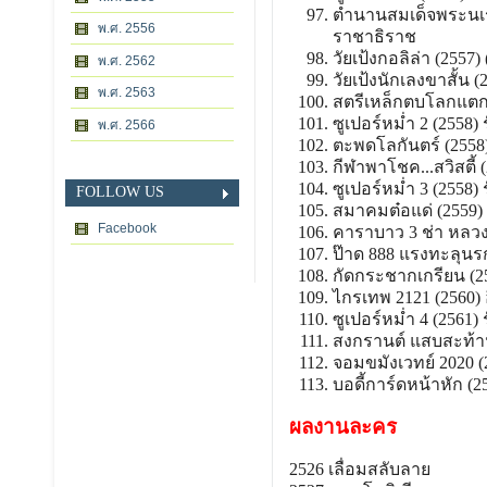
ตำนานสมเด็จพระนเร
พ.ศ. 2556
ราชาธิราช
วัยเป้งกอลิล่า (2557) 
พ.ศ. 2562
วัยเป้งนักเลงขาสั้น (
พ.ศ. 2563
สตรีเหล็กตบโลกแตก (
ซูเปอร์หม่ำ 2 (2558) 
พ.ศ. 2566
ตะพดโลกันตร์ (2558)
กีฬาพาโชค...สวิสตี้ 
ซูเปอร์หม่ำ 3 (2558) 
FOLLOW US
สมาคมต๋อแด่ (2559) 
Facebook
คาราบาว 3 ช่า หลวงพี
ป๊าด 888 แรงทะลุนรก
กัดกระชากเกรียน (256
ไกรเทพ 2121 (2560) 
ซูเปอร์หม่ำ 4 (2561) 
สงกรานต์ แสบสะท้าน
จอมขมังเวทย์ 2020 (2
บอดี้การ์ดหน้าหัก (25
ผลงานละคร
2526 เลื่อมสลับลาย