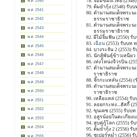
จอมขมังเวทย์ (2548) 
พ.ศ. 2540
ต้มยำกุ้ง (2548) รับบท
พ.ศ. 2541
ตำนานสมเด็จพระนเร
ธรรมราชาธิราช
พ.ศ. 2542
ตำนานสมเด็จพระนเ
พ.ศ. 2543
ธรรมราชาธิราช
ผีไม้จิ้มฟัน (2550) ร
พ.ศ. 2544
เฉือน
(2553) รับบท 
พ.ศ. 2545
บางระจัน 2 (2553) ร
พ.ศ. 2546
นักสู้พันธุ์ข้าวเหนีย
เท่งโหน่งจีวรบิน (255
พ.ศ. 2547
ตำนานสมเด็จพระนเร
พ.ศ. 2548
ราชาธิราช
จั๊กกะแหล๋น (2554) (ร
พ.ศ. 2549
ตำนานสมเด็จพระนเร
พ.ศ. 2550
ราชาธิราช
เหลือแหล่ (2554) รับบ
พ.ศ. 2551
ลอยกระทง...ฮัสกี้ (2
พ.ศ. 2552
ขุนเดช (2555) รับบท
อสูรน้อยในตะเกียงแก้
พ.ศ. 2553
สูบคู่กู้โลก (2555) ร
พ.ศ. 2554
ต้มยำกุ้ง 2 (2556) รับ
ซูเปอร์หม่ำ (2556) รั
พ.ศ. 2555