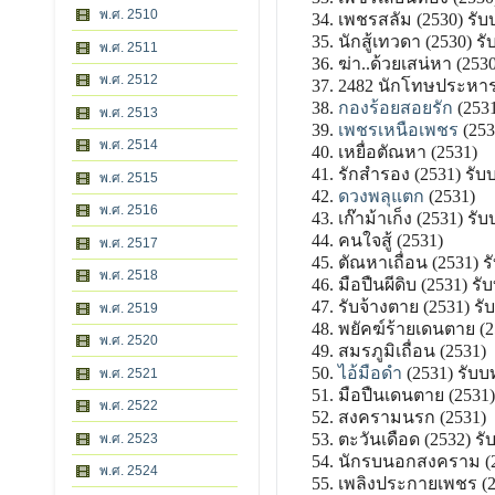
พ.ศ. 2510
เพชรสลัม (2530) รับ
นักสู้เทวดา (2530) ร
พ.ศ. 2511
ฆ่า..ด้วยเสน่หา (25
พ.ศ. 2512
2482 นักโทษประหาร
กองร้อยสอยรัก
(2531
พ.ศ. 2513
เพชรเหนือเพชร
(2531
พ.ศ. 2514
เหยื่อตัณหา (2531)
รักสำรอง (2531) รั
พ.ศ. 2515
ดวงพลุแตก
(2531)
พ.ศ. 2516
เก๊าม้าเก็ง (2531) รับ
คนใจสู้ (2531)
พ.ศ. 2517
ตัณหาเถื่อน (2531) รั
พ.ศ. 2518
มือปืนผีดิบ (2531) ร
รับจ้างตาย (2531) ร
พ.ศ. 2519
พยัคฆ์ร้ายเดนตาย (2
พ.ศ. 2520
สมรภูมิเถื่อน (2531)
ไอ้มือดำ
(2531) รับบ
พ.ศ. 2521
มือปืนเดนตาย (2531)
พ.ศ. 2522
สงครามนรก (2531)
ตะวันเดือด (2532) รั
พ.ศ. 2523
นักรบนอกสงคราม (2
พ.ศ. 2524
เพลิงประกายเพชร (2