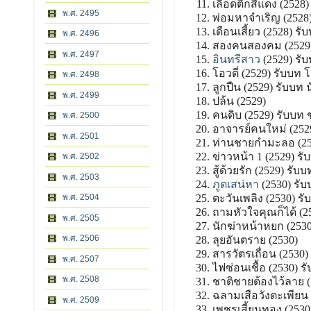
เลือดตี๋ก็สีแดง (2528
พ.ศ. 2495
พ่อมหาจำเริญ (2528)
เดือนเสี้ยว (2528) รั
พ.ศ. 2496
สองคนสองคม (2529) 
พ.ศ. 2497
อินทรีสาว
(2529) รั
โอวตี่ (2529) รับบท โ
พ.ศ. 2498
ลูกปืน (2529) รับบท 
พ.ศ. 2499
ปล้น (2529)
คนดิบ (2529) รับบท 
พ.ศ. 2500
อาจารย์คนใหม่ (252
พ.ศ. 2501
ท่านชายกำมะลอ (2529
ข่าวหน้า 1 (2529) ร
พ.ศ. 2502
สู้ด้วยรัก (2529) รับบ
พ.ศ. 2503
ภูตเสน่หา
(2530) รับ
ตะวันเพลิง (2530) รั
พ.ศ. 2504
ถามหัวใจคุณก็ได้ (2
พ.ศ. 2505
นักฆ่าหน้าหยก (253
พ.ศ. 2506
ลุยอันตราย (2530)
สารวัตรเถื่อน (2530)
พ.ศ. 2507
ไฟซ่อนเชื้อ (2530) ร
พ.ศ. 2508
ชาติชายต้องไว้ลาย (
ฉลามเสือวังตะเพียน 
พ.ศ. 2509
เพชรเสี้ยนทอง (2530