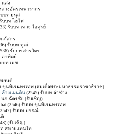
ท แสง
 หลวงอัครเทพวรากร
รับบท ธนุส
) รับบท ไฮไฟ
) รับบท เทวะ ไอศูรย์
บท ภัสกร
36) รับบท ทูเล่
2536) รับบท สารวัตร
 อาทิตย์
รับบท เมฆ
 พยนต์
บบท ขุนพิเรนทรเทพ (สมเด็จพระมหาธรรมราชาธิราช)
 ล้างแผ่นดิน
(2545) รับบท จ่าช่าง
นก ฉัตรชัย (รับเชิญ)
thai (2546) รับบท ขุนพิเรนทรเทพ
2547) รับบท ปกรณ์
ติ
48) (รับเชิญ)
บบท สหายแทนไท