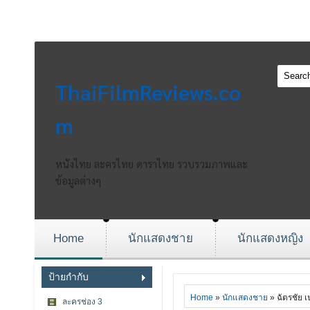
ThaiFilmReviews.co
m
หนังไทย ละครไทย ดาราไทย รวบรวมภาพและ
ข้อมูลต่างๆ
Home
นักแสดงชาย
นักแสดงหญิง
ป้ายกำกับ
Home
»
นักแสดงชาย
» ฉัตรชัย เ
ละครช่อง 3