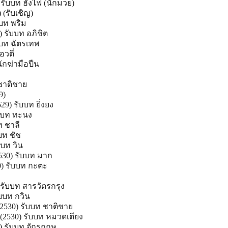
) รับบท ฮั่งไฟ (นักมวย)
 (รับเชิญ)
บบท พริม
รับบท อภิชิต
บบท ฉัตรเทพ
อวตี่
นักฆ่ามือปืน
ชาติชาย
9)
) รับบท ยิ่งยง
ับบท ทะนง
ท ชาลี
บท ชัช
บบท วิน
530) รับบท มาก
0) รับบท กะตะ
 รับบท สารวัตรกรุง
ับบท กวิน
2530) รับบท ชาติชาย
(2530) รับบท หมวดเตียง
) รับบท จักรกฤษ