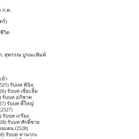
5 ก.พ.
ร์)
ชีวิต
ดา, สุพรรณ บูรณะพิมพ์
ะย้า
525) รับบท พินิจ
6) รับบท เซียะลิ้ม
) รับบท อภิชาต
7) รับบท ตี๋ใหญ๋
(2527)
) รับบท เกรียง
8) รับบท ศักดิ์ชาย
ายแดน (2528)
528) รับบท ทานากะ