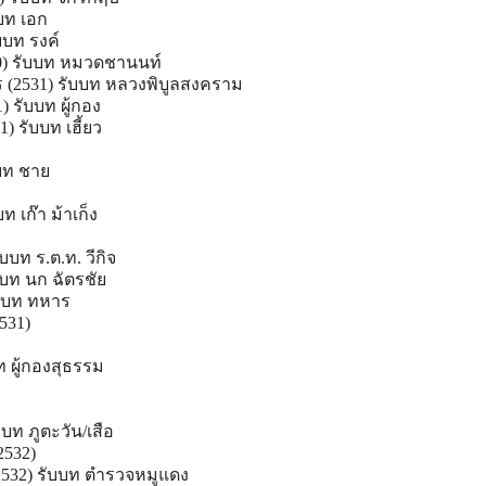
บท เอก
ับบท รงค์
30) รับบท หมวดชานนท์
 (2531) รับบท หลวงพิบูลสงคราม
) รับบท ผู้กอง
) รับบท เฮี้ยว
บบท ชาย
บท เก๊า ม้าเก็ง
บบท ร.ต.ท. วีกิจ
ับบท นก ฉัตรชัย
ับบท ทหาร
531)
ท ผู้กองสุธรรม
บบท ภูตะวัน/เสือ
532)
532) รับบท ตำรวจหมูแดง